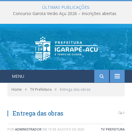
ÚLTIMAS PUBLICAÇÕES:
Concurso Garota Verão Açu 2026 – Inscrições abertas
MENU
»
»
Home
TV Prefeitura
Entrega das obras
Entrega das obras
0
POR
ADMINISTRADOR
EM
13 DE AGOSTO DE 2020
TV PREFEITURA