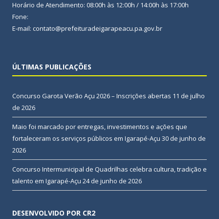
Horário de Atendimento: 08:00h às 12:00h / 14:00h às 17:00h
Fone:
E-mail: contato@prefeituradeigarapeacu.pa.gov.br
ÚLTIMAS PUBLICAÇÕES
Concurso Garota Verão Açu 2026 – Inscrições abertas
11 de julho
de 2026
Maio foi marcado por entregas, investimentos e ações que
fortaleceram os serviços públicos em Igarapé-Açu
30 de junho de
2026
Concurso Intermunicipal de Quadrilhas celebra cultura, tradição e
talento em Igarapé-Açu
24 de junho de 2026
DESENVOLVIDO POR CR2