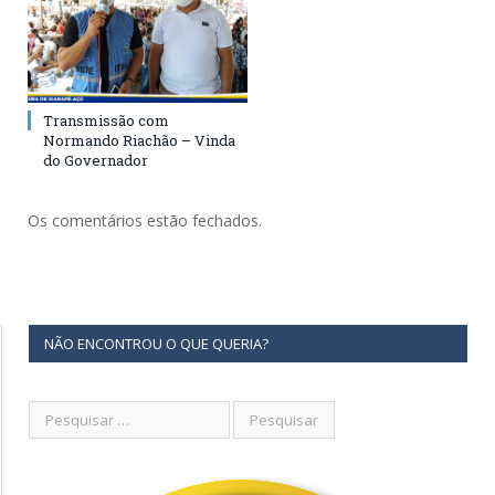
Transmissão com
Normando Riachão – Vinda
do Governador
Os comentários estão fechados.
NÃO ENCONTROU O QUE QUERIA?