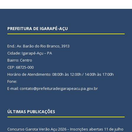
PREFEITURA DE IGARAPÉ-AÇU
End.: Av. Barão do Rio Branco, 3913
Cidade: Igarapé-Açu – PA
Bairro: Centro
CEP: 68725-000
Horário de Atendimento: 08:00h às 12:00h / 14:00h às 17:00h
Fone:
E-mail: contato@prefeituradeigarapeacu.pa.gov.br
ÚLTIMAS PUBLICAÇÕES
Concurso Garota Verão Açu 2026 – Inscrições abertas
11 de julho