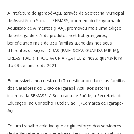
A Prefeitura de Igarapé-Açu, através da Secretaria Municipal
de Assistência Social – SEMASS, por meio do Programa de
Aquisição de Alimentos (PAA), promoveu mais uma edição
de entrega de kit’s de produtos hortifrutigrangeiros,
beneficiando mais de 350 famílias atendidas nos seus
diferentes serviços – CRAS (PAIF, SCFV, GUARDA MIRIM),
CREAS (PAEF), PROGRA CRIANÇA FELIZ, nesta quarta-feira
dia 03 de janeiro de 2021.
Foi possível ainda nesta edição destinar produtos às famílias
dos Catadores do Lixão de Igarapé-Açu, aos setores
internos da SEMASS, à Secretaria de Saúde, à Secretaria de
Educação, ao Conselho Tutelar, ao TJ/Comarca de Igarapé-
Açu.
Foi um trabalho coletivo que exigiu esforço dos servidores
desta Secretaria, coordenadores, técnicos, administrativos,