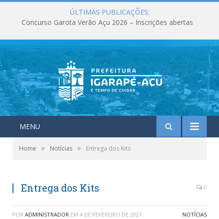
ÚLTIMAS PUBLICAÇÕES:
Concurso Garota Verão Açu 2026 – Inscrições abertas
MENU
»
»
Home
Notícias
Entrega dos Kits
Entrega dos Kits
0
POR
ADMINISTRADOR
EM
4 DE FEVEREIRO DE 2021
NOTÍCIAS