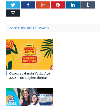
Twitter
Facebook
Google+
Pinterest
LinkedIn
Tumblr
Email
CONTEÚDO RELACIONADO
Concurso Garota Verão Açu
2026 – Inscrições abertas