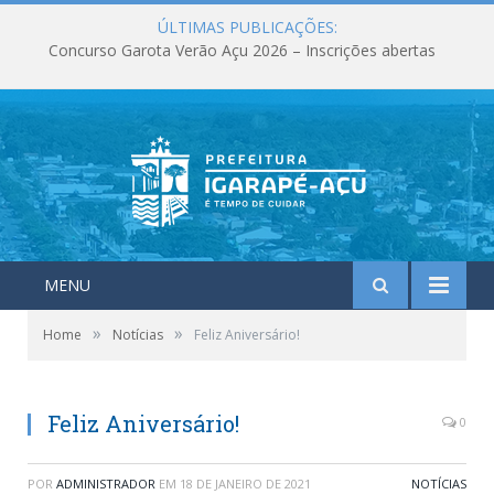
ÚLTIMAS PUBLICAÇÕES:
Concurso Garota Verão Açu 2026 – Inscrições abertas
MENU
»
»
Home
Notícias
Feliz Aniversário!
Feliz Aniversário!
0
POR
ADMINISTRADOR
EM
18 DE JANEIRO DE 2021
NOTÍCIAS