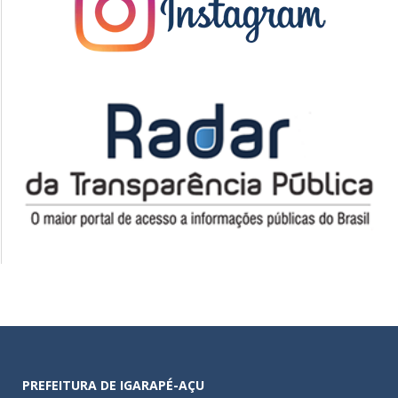
PREFEITURA DE IGARAPÉ-AÇU