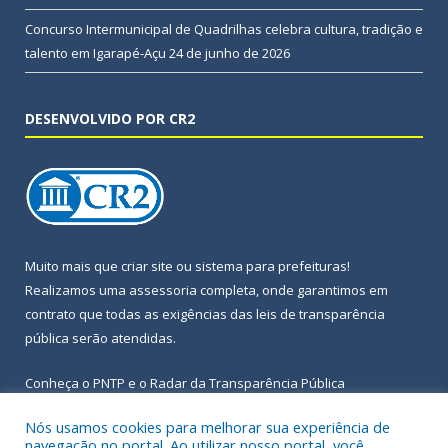
Concurso Intermunicipal de Quadrilhas celebra cultura, tradição e
talento em Igarapé-Açu
24 de junho de 2026
DESENVOLVIDO POR CR2
Muito mais que
criar site
ou
sistema para prefeituras
!
Realizamos uma
assessoria
completa, onde garantimos em
contrato que todas as exigências das
leis de transparência
pública
serão atendidas.
Conheça o
PNTP
e o
Radar da Transparência Pública
Nós usamos cookies para melhorar sua experiência de
navegação no portal. Ao utilizar nosso portal, você