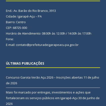
End.: Av. Barão do Rio Branco, 3913
Cidade: Igarapé-Açu – PA
Bairro: Centro
CEP: 68725-000
Horário de Atendimento: 08:00h às 12:00h / 14:00h às 17:00h
Fone:
E-mail: contato@prefeituradeigarapeacu.pa.gov.br
ÚLTIMAS PUBLICAÇÕES
Concurso Garota Verão Açu 2026 – Inscrições abertas
11 de julho
de 2026
Maio foi marcado por entregas, investimentos e ações que
fortaleceram os serviços públicos em Igarapé-Açu
30 de junho de
2026