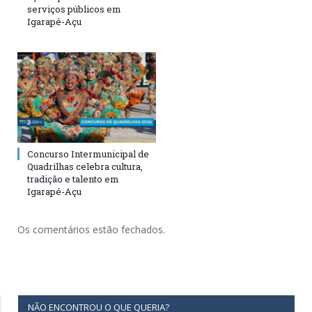
serviços públicos em
Igarapé-Açu
Concurso Intermunicipal de
Quadrilhas celebra cultura,
tradição e talento em
Igarapé-Açu
Os comentários estão fechados.
NÃO ENCONTROU O QUE QUERIA?