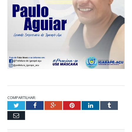
COMPARTILHAR:
Twitter
Facebook
Google+
Pinterest
LinkedIn
Tumblr
Email