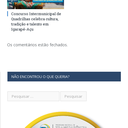
Concurso Intermunicipal de
Quadrilhas celebra cultura,
tradição e talento em
Igarapé-Açu
Os comentários estão fechados.
NÃO ENCONTROU O QUE QUERIA?