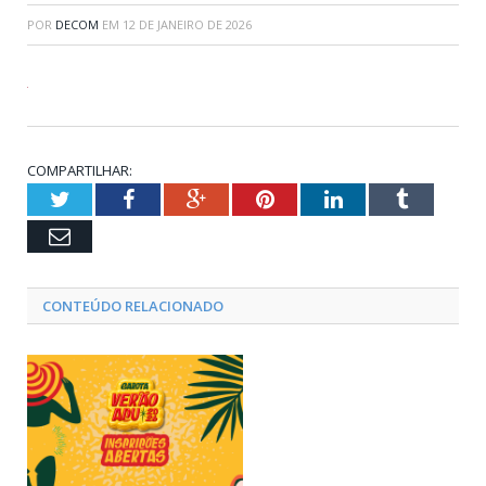
POR
DECOM
EM
12 DE JANEIRO DE 2026
COMPARTILHAR:
Twitter
Facebook
Google+
Pinterest
LinkedIn
Tumblr
Email
CONTEÚDO RELACIONADO