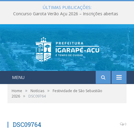
ÚLTIMAS PUBLICAÇÕES:
Concurso Garota Verão Açu 2026 – Inscrições abertas
MENU
»
»
Home
Notícias
Festividade de São Sebastião
»
2026
DSC09764
DSC09764
0