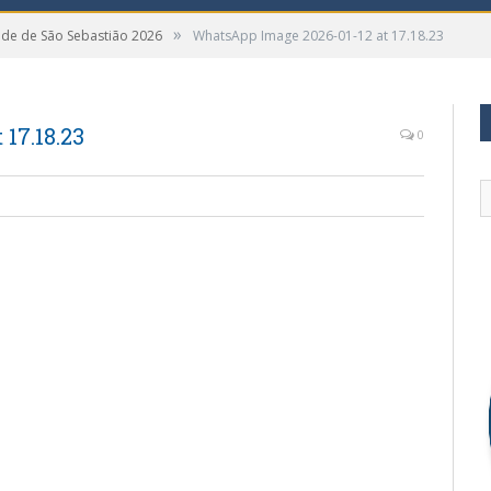
»
ade de São Sebastião 2026
WhatsApp Image 2026-01-12 at 17.18.23
17.18.23
0