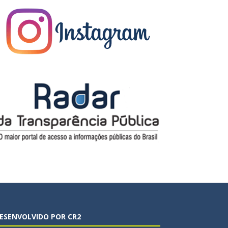
ESENVOLVIDO POR CR2