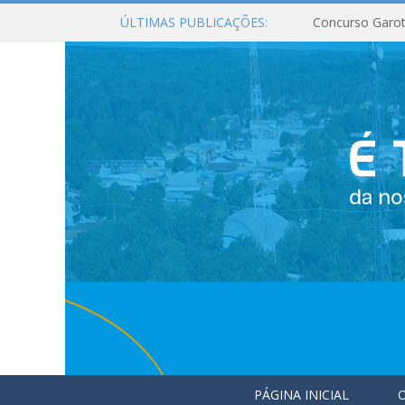
ÚLTIMAS PUBLICAÇÕES:
Concurso Garot
PÁGINA INICIAL
O