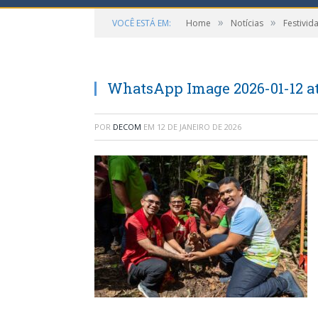
»
»
VOCÊ ESTÁ EM:
Home
Notícias
Festivid
WhatsApp Image 2026-01-12 at 
POR
DECOM
EM
12 DE JANEIRO DE 2026