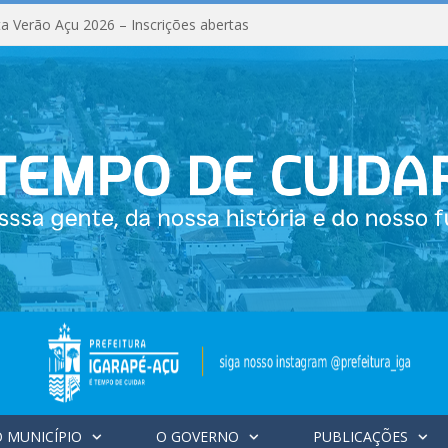
a Verão Açu 2026 – Inscrições abertas
 MUNICÍPIO
O GOVERNO
PUBLICAÇÕES