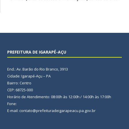
PREFEITURA DE IGARAPÉ-AÇU
End.: Av. Barão do Rio Branco, 3913
Cidade: Igarapé-Açu – PA
Bairro: Centro
CEP: 68725-000
Horário de Atendimento: 08:00h às 12:00h / 14:00h às 17:00h
Fone:
E-mail: contato@prefeituradeigarapeacu.pa.gov.br