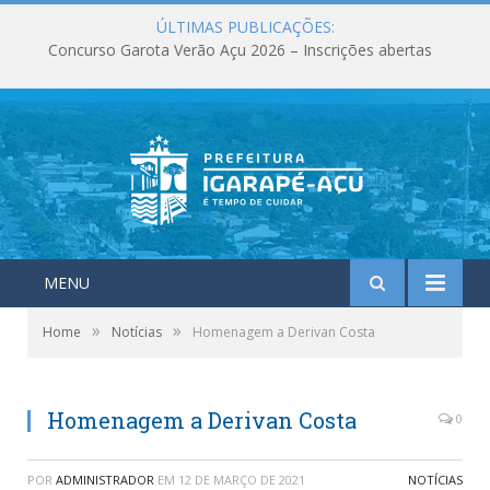
ÚLTIMAS PUBLICAÇÕES:
Concurso Garota Verão Açu 2026 – Inscrições abertas
MENU
»
»
Home
Notícias
Homenagem a Derivan Costa
Homenagem a Derivan Costa
0
POR
ADMINISTRADOR
EM
12 DE MARÇO DE 2021
NOTÍCIAS