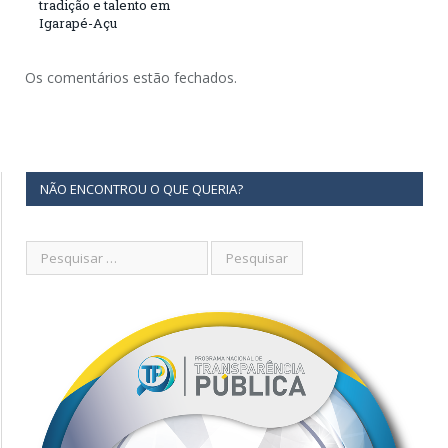
tradição e talento em
Igarapé-Açu
Os comentários estão fechados.
NÃO ENCONTROU O QUE QUERIA?