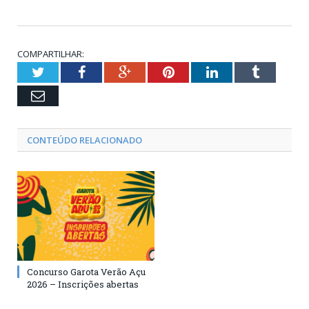
COMPARTILHAR:
Twitter
Facebook
Google+
Pinterest
LinkedIn
Tumblr
Email
CONTEÚDO RELACIONADO
Concurso Garota Verão Açu
2026 – Inscrições abertas