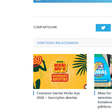
COMPARTILHAR:
Twi
CONTEÚDO RELACIONADO
Concurso Garota Verão Açu
Maio foi
2026 – Inscrições abertas
investim
fortalec
públicos