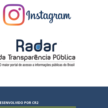
ESENVOLVIDO POR CR2