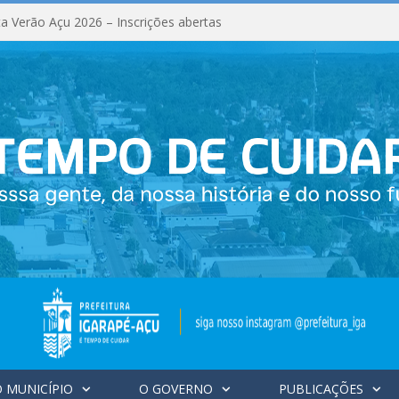
a Verão Açu 2026 – Inscrições abertas
 MUNICÍPIO
O GOVERNO
PUBLICAÇÕES