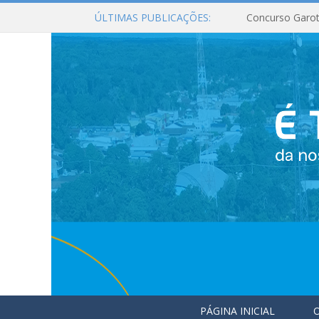
ÚLTIMAS PUBLICAÇÕES:
Concurso Garot
PÁGINA INICIAL
O