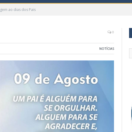
em ao dias dos Pais
0
NOTÍCIAS