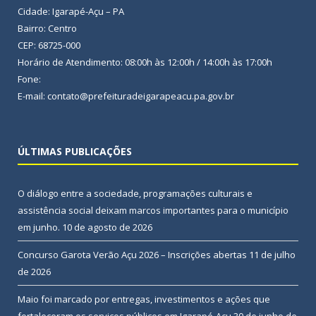
Cidade: Igarapé-Açu – PA
Bairro: Centro
CEP: 68725-000
Horário de Atendimento: 08:00h às 12:00h / 14:00h às 17:00h
Fone:
E-mail: contato@prefeituradeigarapeacu.pa.gov.br
ÚLTIMAS PUBLICAÇÕES
O diálogo entre a sociedade, programações culturais e
assistência social deixam marcos importantes para o município
em junho.
10 de agosto de 2026
Concurso Garota Verão Açu 2026 – Inscrições abertas
11 de julho
de 2026
Maio foi marcado por entregas, investimentos e ações que
fortaleceram os serviços públicos em Igarapé-Açu
30 de junho de