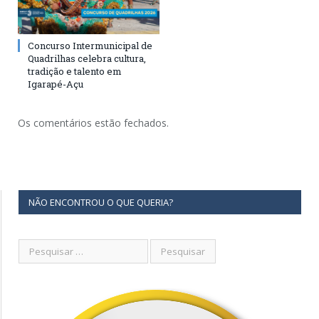
Concurso Intermunicipal de
Quadrilhas celebra cultura,
tradição e talento em
Igarapé-Açu
Os comentários estão fechados.
NÃO ENCONTROU O QUE QUERIA?