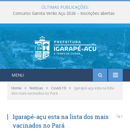
ÚLTIMAS PUBLICAÇÕES:
Concurso Garota Verão Açu 2026 – Inscrições abertas
MENU
»
»
»
Home
Notícias
Covid-19
Igarapé-açu esta na lista
dos mais vacinados no Pará
Igarapé-açu esta na lista dos mais
0
vacinados no Pará