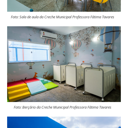
Foto: Sala de aula da Creche Municipal Professora Fátima Tavares
Foto: Berçário da Creche Municipal Professora Fátima Tavares