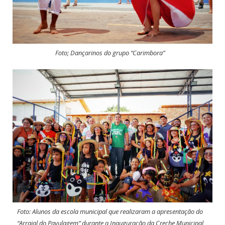
Foto; Dançarinos do grupo “Carimbora”
Foto: Alunos da escola municipal que realizaram a apresentação do
“Arraial do Pavulagem” durante a Inauguração da Creche Municipal