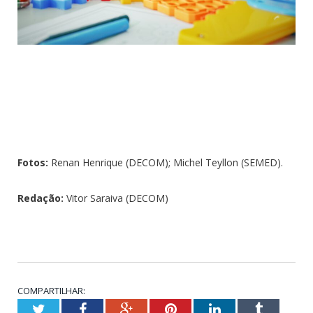
Fotos:
Renan Henrique (DECOM); Michel Teyllon (SEMED).
Redação:
Vitor Saraiva (DECOM)
COMPARTILHAR:
Twitter
Facebook
Google+
Pinterest
LinkedIn
Tumblr