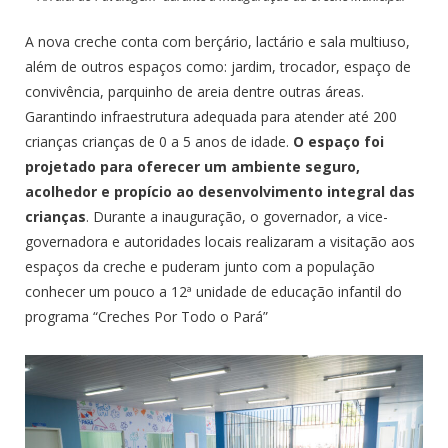
A nova creche conta com berçário, lactário e sala multiuso,
além de outros espaços como: jardim, trocador, espaço de
convivência, parquinho de areia dentre outras áreas.
Garantindo infraestrutura adequada para atender até 200
crianças crianças de 0 a 5 anos de idade.
O espaço foi
projetado para oferecer um ambiente
seguro,
acolhedor e propício ao desenvolvimento integral das
crianças
. Durante a inauguração, o governador, a vice-
governadora e autoridades locais realizaram a visitação aos
espaços da creche e puderam junto com a população
conhecer um pouco a 12ª unidade de educação infantil do
programa “Creches Por Todo o Pará”