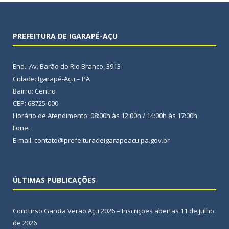
PREFEITURA DE IGARAPÉ-AÇU
End.: Av. Barão do Rio Branco, 3913
Cidade: Igarapé-Açu – PA
Bairro: Centro
CEP: 68725-000
Horário de Atendimento: 08:00h às 12:00h / 14:00h às 17:00h
Fone:
E-mail: contato@prefeituradeigarapeacu.pa.gov.br
ÚLTIMAS PUBLICAÇÕES
Concurso Garota Verão Açu 2026 – Inscrições abertas
11 de julho
de 2026