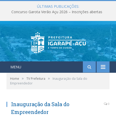
ÚLTIMAS PUBLICAÇÕES:
Concurso Garota Verão Açu 2026 – Inscrições abertas
MENU
»
»
Home
TV Prefeitura
Inauguração da Sala do
Empreendedor
Inauguração da Sala do
0
Empreendedor