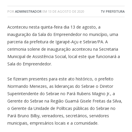
POR
ADMINISTRADOR
EM
13 DE AGOSTO DE 2020
TV PREFEITURA
Aconteceu nesta quinta-feira dia 13 de agosto, a
inauguração da Sala do Empreendedor no município, uma
parceria da prefeitura de Igarapé-Açu e Sebrae/PA. A
cerimonia solene de inauguração aconteceu na Secretaria
Municipal de Assistência Social, local este que funcionará a
Sala do Empreendedor.
Se fizeram presentes para este ato histórico, o prefeito
Normando Menezes, as lideranças do Sebrae o Diretor
Superintendente do Sebrae no Pará Rubens Magno Jr., a
Gerente do Sebrae na Região Guamá Gisele Freitas da Silva,
o Gerente da Unidade de Políticas públicas do Sebrae no
Pará Bruno Bilby, vereadores, secretários, servidores
municipais, empresários locais e a comunidade.