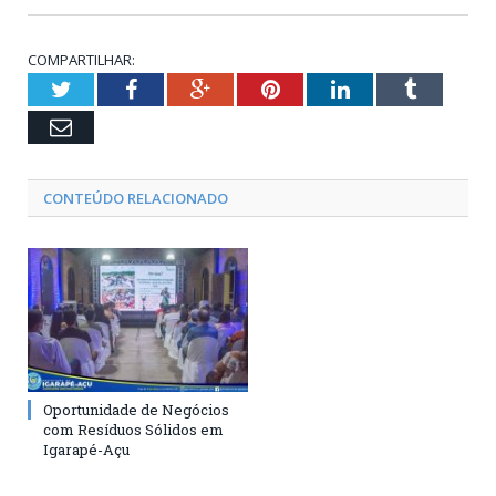
COMPARTILHAR:
Twitter
Facebook
Google+
Pinterest
LinkedIn
Tumblr
Email
CONTEÚDO RELACIONADO
Oportunidade de Negócios
com Resíduos Sólidos em
Igarapé-Açu