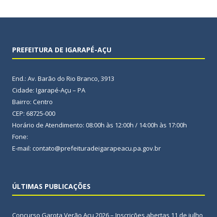
PREFEITURA DE IGARAPÉ-AÇU
End.: Av. Barão do Rio Branco, 3913
Cidade: Igarapé-Açu – PA
Bairro: Centro
CEP: 68725-000
Horário de Atendimento: 08:00h às 12:00h / 14:00h às 17:00h
Fone:
E-mail: contato@prefeituradeigarapeacu.pa.gov.br
ÚLTIMAS PUBLICAÇÕES
Concurso Garota Verão Açu 2026 – Inscrições abertas
11 de julho