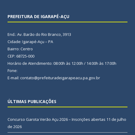
PREFEITURA DE IGARAPÉ-AÇU
End.: Av. Barão do Rio Branco, 3913
Cidade: Igarapé-Açu – PA
Bairro: Centro
CEP: 68725-000
Horário de Atendimento: 08:00h às 12:00h / 14:00h às 17:00h
Fone:
E-mail: contato@prefeituradeigarapeacu.pa.gov.br
ÚLTIMAS PUBLICAÇÕES
Concurso Garota Verão Açu 2026 – Inscrições abertas
11 de julho
de 2026