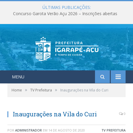
ÚLTIMAS PUBLICAÇÕES:
Concurso Garota Verão Açu 2026 – Inscrições abertas
MENU
»
»
Home
TV Prefeitura
Inaugurações na Vila do Curi
Inaugurações na Vila do Curi
0
POR
ADMINISTRADOR
EM
14 DE AGOSTO DE 2020
TV PREFEITURA