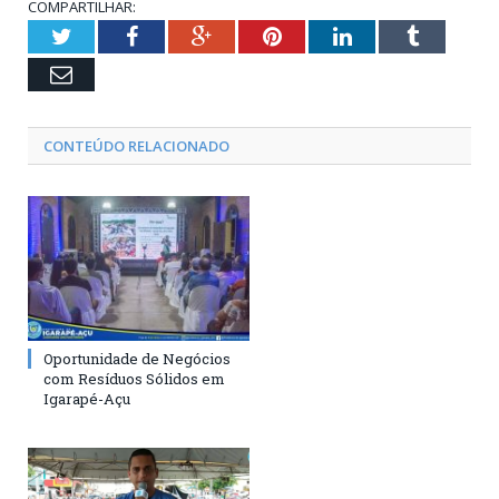
COMPARTILHAR:
Twitter
Facebook
Google+
Pinterest
LinkedIn
Tumblr
Email
CONTEÚDO RELACIONADO
Oportunidade de Negócios
com Resíduos Sólidos em
Igarapé-Açu