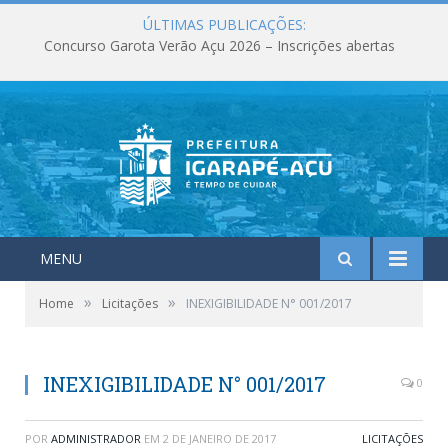
ÚLTIMAS PUBLICAÇÕES:
Concurso Garota Verão Açu 2026 – Inscrições abertas
MENU
»
»
Home
Licitações
INEXIGIBILIDADE N° 001/2017
INEXIGIBILIDADE N° 001/2017
0
POR
ADMINISTRADOR
EM
2 DE JANEIRO DE 2017
LICITAÇÕES