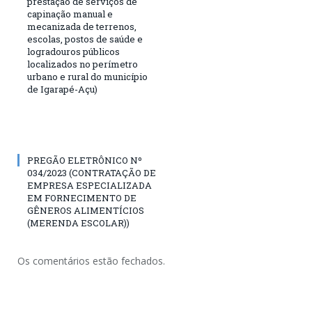
prestação de serviços de
capinação manual e
mecanizada de terrenos,
escolas, postos de saúde e
logradouros públicos
localizados no perímetro
urbano e rural do município
de Igarapé-Açu)
PREGÃO ELETRÔNICO Nº
034/2023 (CONTRATAÇÃO DE
EMPRESA ESPECIALIZADA
EM FORNECIMENTO DE
GÊNEROS ALIMENTÍCIOS
(MERENDA ESCOLAR))
Os comentários estão fechados.