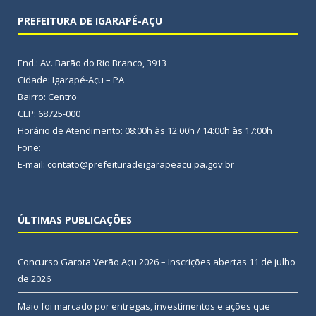
PREFEITURA DE IGARAPÉ-AÇU
End.: Av. Barão do Rio Branco, 3913
Cidade: Igarapé-Açu – PA
Bairro: Centro
CEP: 68725-000
Horário de Atendimento: 08:00h às 12:00h / 14:00h às 17:00h
Fone:
E-mail: contato@prefeituradeigarapeacu.pa.gov.br
ÚLTIMAS PUBLICAÇÕES
Concurso Garota Verão Açu 2026 – Inscrições abertas
11 de julho
de 2026
Maio foi marcado por entregas, investimentos e ações que