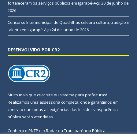
fortaleceram os serviços públicos em Igarapé-Açu
30 de junho de
2026
Concurso Intermunicipal de Quadrilhas celebra cultura, tradição e
talento em Igarapé-Açu
24 de junho de 2026
DESENVOLVIDO POR CR2
Muito mais que
criar site
ou
sistema para prefeituras
!
Realizamos uma
assessoria
completa, onde garantimos em
contrato que todas as exigências das
leis de transparência
pública
serão atendidas.
Conheça o
PNTP
e o
Radar da Transparência Pública