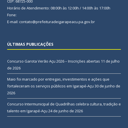
CEP: 68725-000
Horário de Atendimento: 08:00h às 12:00h / 14:00h às 17:00h
Fone:
E-mail: contato@prefeituradeigarapeacu.pa.gov.br
ÚLTIMAS PUBLICAÇÕES
Concurso Garota Verão Açu 2026 – Inscrições abertas
11 de julho
de 2026
Maio foi marcado por entregas, investimentos e ações que
fortaleceram os serviços públicos em Igarapé-Açu
30 de junho de
2026
Concurso Intermunicipal de Quadrilhas celebra cultura, tradição e
talento em Igarapé-Açu
24 de junho de 2026