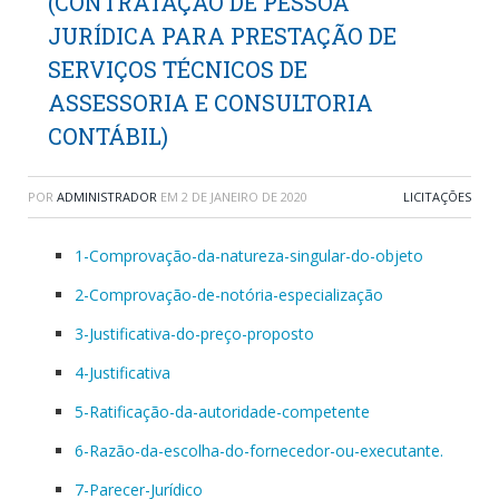
(CONTRATAÇÃO DE PESSOA
JURÍDICA PARA PRESTAÇÃO DE
SERVIÇOS TÉCNICOS DE
ASSESSORIA E CONSULTORIA
CONTÁBIL)
POR
ADMINISTRADOR
EM
2 DE JANEIRO DE 2020
LICITAÇÕES
1-Comprovação-da-natureza-singular-do-objeto
2-Comprovação-de-notória-especialização
3-Justificativa-do-preço-proposto
4-Justificativa
5-Ratificação-da-autoridade-competente
6-Razão-da-escolha-do-fornecedor-ou-executante.
7-Parecer-Jurídico