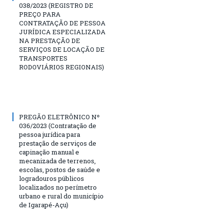
038/2023 (REGISTRO DE
PREÇO PARA
CONTRATAÇÃO DE PESSOA
JURÍDICA ESPECIALIZADA
NA PRESTAÇÃO DE
SERVIÇOS DE LOCAÇÃO DE
TRANSPORTES
RODOVIÁRIOS REGIONAIS)
PREGÃO ELETRÔNICO Nº
036/2023 (Contratação de
pessoa jurídica para
prestação de serviços de
capinação manual e
mecanizada de terrenos,
escolas, postos de saúde e
logradouros públicos
localizados no perímetro
urbano e rural do município
de Igarapé-Açu)