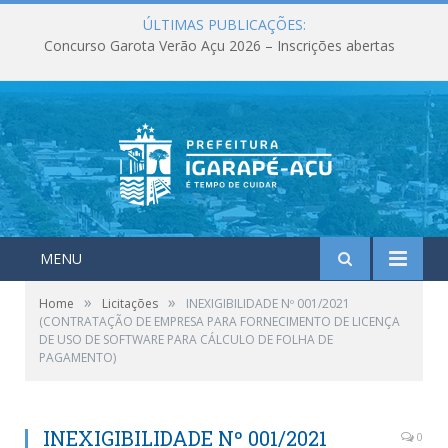
ÚLTIMAS PUBLICAÇÕES:
Concurso Garota Verão Açu 2026 – Inscrições abertas
MENU
»
»
Home
Licitações
INEXIGIBILIDADE Nº 001/2021
(CONTRATAÇÃO DE EMPRESA PARA FORNECIMENTO DE LICENÇA
DE USO DE SOFTWARE PARA CÁLCULO DE FOLHA DE
PAGAMENTO)
INEXIGIBILIDADE Nº 001/2021
0