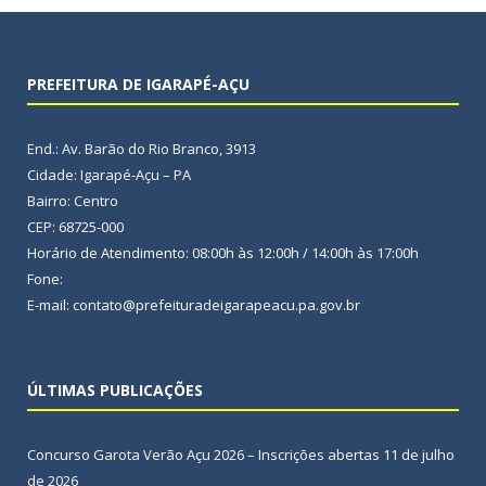
PREFEITURA DE IGARAPÉ-AÇU
End.: Av. Barão do Rio Branco, 3913
Cidade: Igarapé-Açu – PA
Bairro: Centro
CEP: 68725-000
Horário de Atendimento: 08:00h às 12:00h / 14:00h às 17:00h
Fone:
E-mail: contato@prefeituradeigarapeacu.pa.gov.br
ÚLTIMAS PUBLICAÇÕES
Concurso Garota Verão Açu 2026 – Inscrições abertas
11 de julho
de 2026