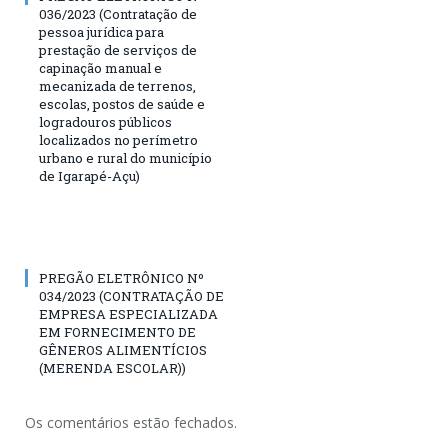
036/2023 (Contratação de
pessoa jurídica para
prestação de serviços de
capinação manual e
mecanizada de terrenos,
escolas, postos de saúde e
logradouros públicos
localizados no perímetro
urbano e rural do município
de Igarapé-Açu)
PREGÃO ELETRÔNICO Nº
034/2023 (CONTRATAÇÃO DE
EMPRESA ESPECIALIZADA
EM FORNECIMENTO DE
GÊNEROS ALIMENTÍCIOS
(MERENDA ESCOLAR))
Os comentários estão fechados.