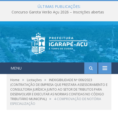
ÚLTIMAS PUBLICAÇÕES:
Concurso Garota Verão Açu 2026 – Inscrições abertas
MENU
»
»
Home
Licitações
INEXIGIBILIDADE Nº 006/2023
(CONTRATAÇÃO DE EMPRESA QUE PRESTARA ASSESSORAMENTO E
CONSULTORIA JURÍDICA JUNTO AO SETOR DE TRIBUTOS PARA
DESENVOLVER E EXECUTAR AS NORMAS CONTIDAS NO CÓDIGO
»
TRIBUTÁRIO MUNICIPAL)
4-COMPROVAÇÃO DE NOTÓRIA
ESPECIALIZAÇÃO