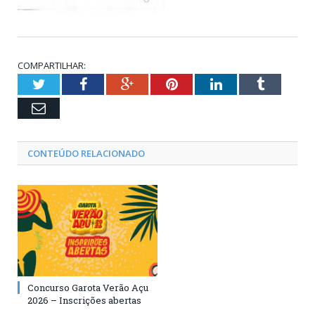
COMPARTILHAR:
Twitter
Facebook
Google+
Pinterest
LinkedIn
Tumblr
Email
CONTEÚDO RELACIONADO
Concurso Garota Verão Açu
2026 – Inscrições abertas