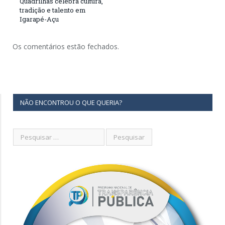
Quadrilhas celebra cultura,
tradição e talento em
Igarapé-Açu
Os comentários estão fechados.
NÃO ENCONTROU O QUE QUERIA?