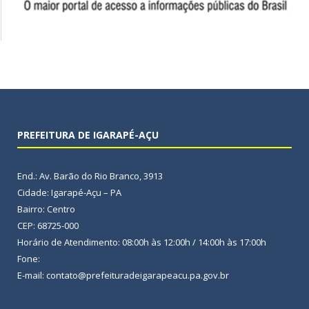
PREFEITURA DE IGARAPÉ-AÇU
End.: Av. Barão do Rio Branco, 3913
Cidade: Igarapé-Açu – PA
Bairro: Centro
CEP: 68725-000
Horário de Atendimento: 08:00h às 12:00h / 14:00h às 17:00h
Fone:
E-mail: contato@prefeituradeigarapeacu.pa.gov.br