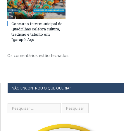
Concurso Intermunicipal de
Quadrilhas celebra cultura,
tradição e talento em
Igarapé-Açu
Os comentários estão fechados.
NÃO ENCONTROU O QUE QUERIA?