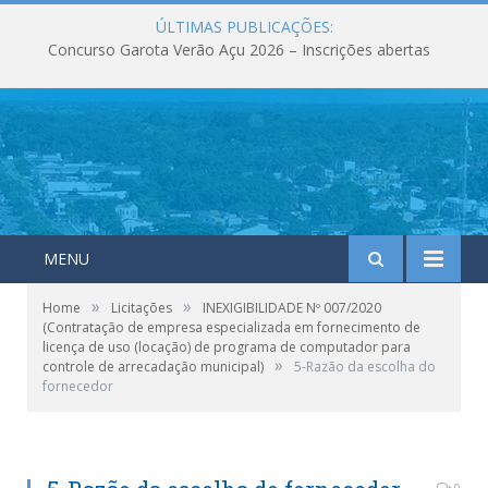
ÚLTIMAS PUBLICAÇÕES:
Concurso Garota Verão Açu 2026 – Inscrições abertas
MENU
»
»
Home
Licitações
INEXIGIBILIDADE Nº 007/2020
(Contratação de empresa especializada em fornecimento de
licença de uso (locação) de programa de computador para
»
controle de arrecadação municipal)
5-Razão da escolha do
fornecedor
0