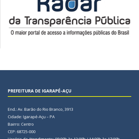
PREFEITURA DE IGARAPÉ-AÇU
End.: Av. Barão do Rio Branco, 3913
Cidade: Igarapé-Açu – PA
Bairro: Centro
CEP: 68725-000
Horário de Atendimento: 08:00h às 12:00h / 14:00h às 17:00h