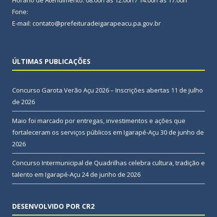
Fone:
E-mail: contato@prefeituradeigarapeacu.pa.gov.br
ÚLTIMAS PUBLICAÇÕES
Concurso Garota Verão Açu 2026 – Inscrições abertas
11 de julho
de 2026
Maio foi marcado por entregas, investimentos e ações que
fortaleceram os serviços públicos em Igarapé-Açu
30 de junho de
2026
Concurso Intermunicipal de Quadrilhas celebra cultura, tradição e
talento em Igarapé-Açu
24 de junho de 2026
DESENVOLVIDO POR CR2