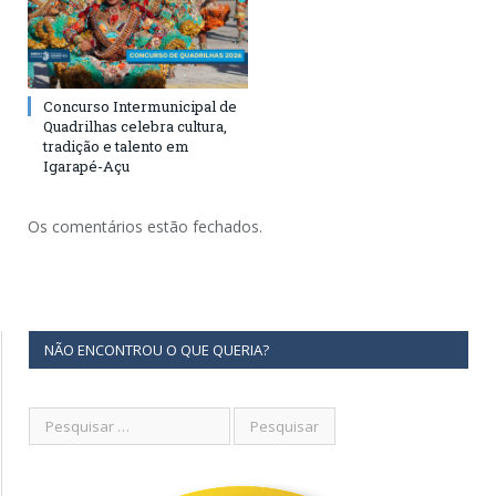
Concurso Intermunicipal de
Quadrilhas celebra cultura,
tradição e talento em
Igarapé-Açu
Os comentários estão fechados.
NÃO ENCONTROU O QUE QUERIA?