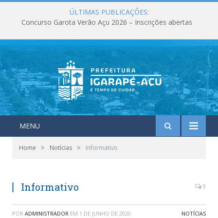
ÚLTIMAS PUBLICAÇÕES:
Concurso Garota Verão Açu 2026 – Inscrições abertas
MENU
»
»
Home
Notícias
Informativo
Informativo
0
POR
ADMINISTRADOR
EM
1 DE JUNHO DE 2020
NOTÍCIAS