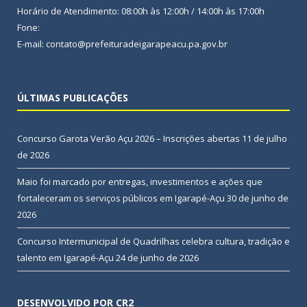
Horário de Atendimento: 08:00h às 12:00h / 14:00h às 17:00h
Fone:
E-mail: contato@prefeituradeigarapeacu.pa.gov.br
ÚLTIMAS PUBLICAÇÕES
Concurso Garota Verão Açu 2026 – Inscrições abertas
11 de julho
de 2026
Maio foi marcado por entregas, investimentos e ações que
fortaleceram os serviços públicos em Igarapé-Açu
30 de junho de
2026
Concurso Intermunicipal de Quadrilhas celebra cultura, tradição e
talento em Igarapé-Açu
24 de junho de 2026
DESENVOLVIDO POR CR2