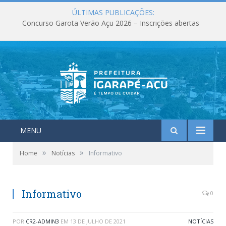
ÚLTIMAS PUBLICAÇÕES:
Concurso Garota Verão Açu 2026 – Inscrições abertas
MENU
»
»
Home
Notícias
Informativo
Informativo
0
POR
CR2-ADMIN3
EM
13 DE JULHO DE 2021
NOTÍCIAS