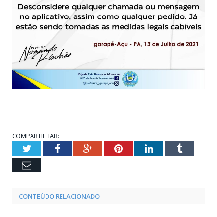
COMPARTILHAR:
Twitter
Facebook
Google+
Pinterest
LinkedIn
Tumblr
Email
CONTEÚDO RELACIONADO