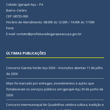
Cidade: Igarapé-Açu – PA
Bairro: Centro
CEP: 68725-000
Horário de Atendimento: 08:00h às 12:00h / 14:00h às 17:00h
Fone:
E-mail: contato@prefeituradeigarapeacu.pa.gov.br
ÚLTIMAS PUBLICAÇÕES
Concurso Garota Verão Açu 2026 – Inscrições abertas
11 de julho
de 2026
Maio foi marcado por entregas, investimentos e ações que
fortaleceram os serviços públicos em Igarapé-Açu
30 de junho de
2026
Concurso Intermunicipal de Quadrilhas celebra cultura, tradição e