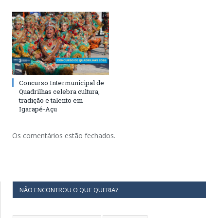
Concurso Intermunicipal de
Quadrilhas celebra cultura,
tradição e talento em
Igarapé-Açu
Os comentários estão fechados.
NÃO ENCONTROU O QUE QUERIA?