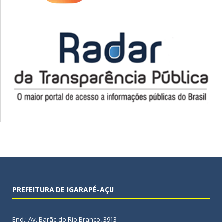
PREFEITURA DE IGARAPÉ-AÇU
End.: Av. Barão do Rio Branco, 3913