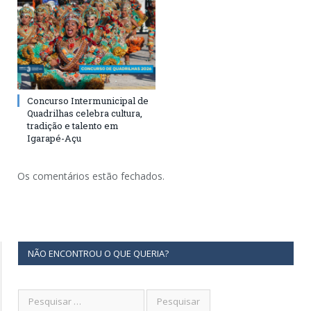
Concurso Intermunicipal de
Quadrilhas celebra cultura,
tradição e talento em
Igarapé-Açu
Os comentários estão fechados.
NÃO ENCONTROU O QUE QUERIA?