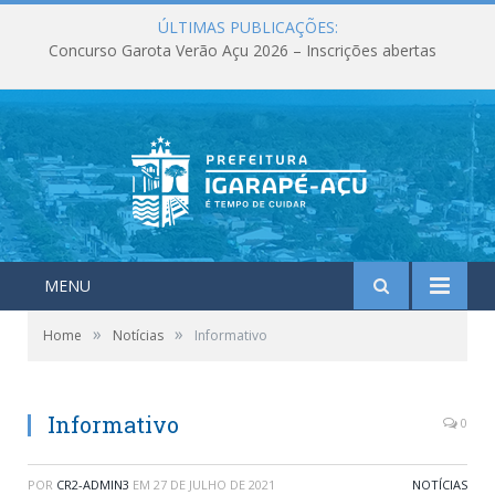
ÚLTIMAS PUBLICAÇÕES:
Concurso Garota Verão Açu 2026 – Inscrições abertas
MENU
»
»
Home
Notícias
Informativo
Informativo
0
POR
CR2-ADMIN3
EM
27 DE JULHO DE 2021
NOTÍCIAS