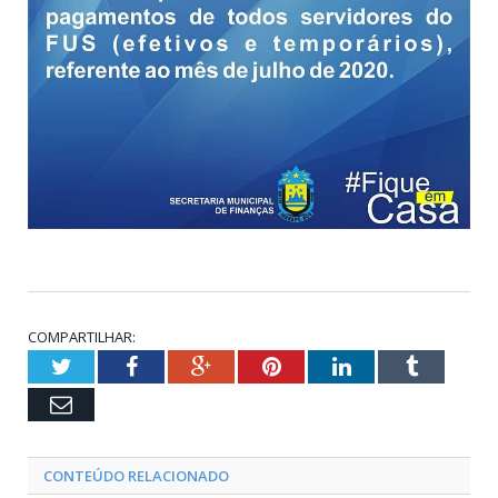
COMPARTILHAR:
Twitter
Facebook
Google+
Pinterest
LinkedIn
Tumblr
Email
CONTEÚDO RELACIONADO