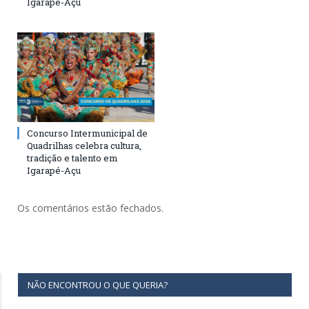
Igarapé-Açu
Concurso Intermunicipal de
Quadrilhas celebra cultura,
tradição e talento em
Igarapé-Açu
Os comentários estão fechados.
NÃO ENCONTROU O QUE QUERIA?