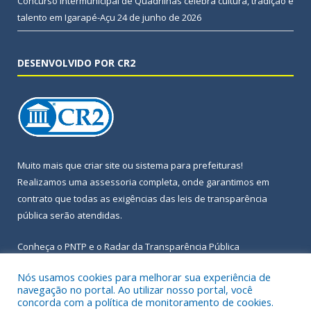
Concurso Intermunicipal de Quadrilhas celebra cultura, tradição e
talento em Igarapé-Açu
24 de junho de 2026
DESENVOLVIDO POR CR2
Muito mais que
criar site
ou
sistema para prefeituras
!
Realizamos uma
assessoria
completa, onde garantimos em
contrato que todas as exigências das
leis de transparência
pública
serão atendidas.
Conheça o
PNTP
e o
Radar da Transparência Pública
Nós usamos cookies para melhorar sua experiência de
navegação no portal. Ao utilizar nosso portal, você
concorda com a política de monitoramento de cookies.