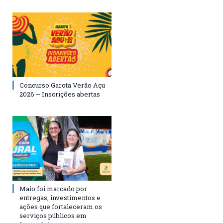
Concurso Garota Verão Açu
2026 – Inscrições abertas
Maio foi marcado por
entregas, investimentos e
ações que fortaleceram os
serviços públicos em