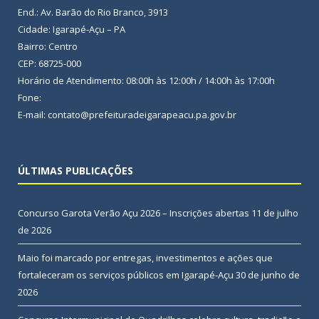
End.: Av. Barão do Rio Branco, 3913
Cidade: Igarapé-Açu – PA
Bairro: Centro
CEP: 68725-000
Horário de Atendimento: 08:00h às 12:00h / 14:00h às 17:00h
Fone:
E-mail: contato@prefeituradeigarapeacu.pa.gov.br
ÚLTIMAS PUBLICAÇÕES
Concurso Garota Verão Açu 2026 – Inscrições abertas
11 de julho
de 2026
Maio foi marcado por entregas, investimentos e ações que
fortaleceram os serviços públicos em Igarapé-Açu
30 de junho de
2026