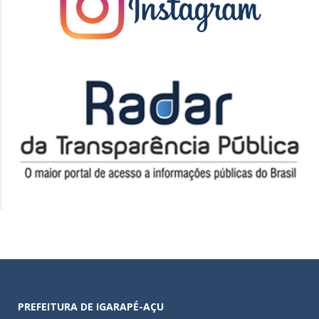
PREFEITURA DE IGARAPÉ-AÇU