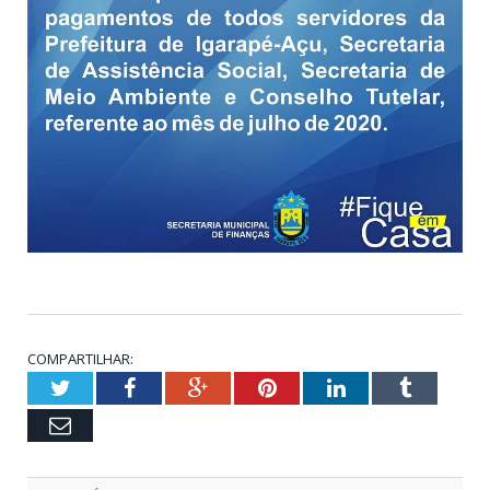
COMPARTILHAR:
Twitter
Facebook
Google+
Pinterest
LinkedIn
Tumblr
Email