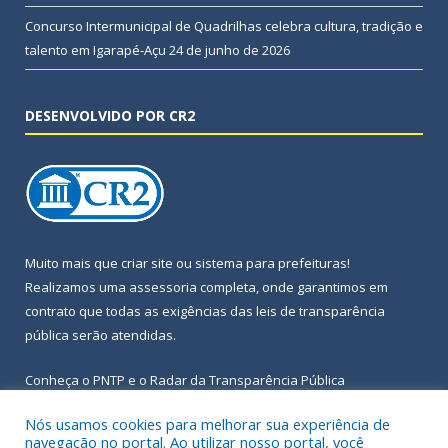
Concurso Intermunicipal de Quadrilhas celebra cultura, tradição e
talento em Igarapé-Açu
24 de junho de 2026
DESENVOLVIDO POR CR2
Muito mais que
criar site
ou
sistema para prefeituras
!
Realizamos uma
assessoria
completa, onde garantimos em
contrato que todas as exigências das
leis de transparência
pública
serão atendidas.
Conheça o
PNTP
e o
Radar da Transparência Pública
Nós usamos cookies para melhorar sua experiência de
navegação no portal. Ao utilizar nosso portal, você