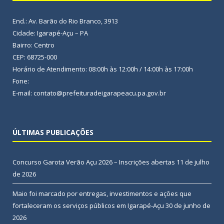
End.: Av. Barão do Rio Branco, 3913
Cidade: Igarapé-Açu – PA
Bairro: Centro
CEP: 68725-000
Horário de Atendimento: 08:00h às 12:00h / 14:00h às 17:00h
Fone:
E-mail: contato@prefeituradeigarapeacu.pa.gov.br
ÚLTIMAS PUBLICAÇÕES
Concurso Garota Verão Açu 2026 – Inscrições abertas
11 de julho
de 2026
Maio foi marcado por entregas, investimentos e ações que
fortaleceram os serviços públicos em Igarapé-Açu
30 de junho de
2026