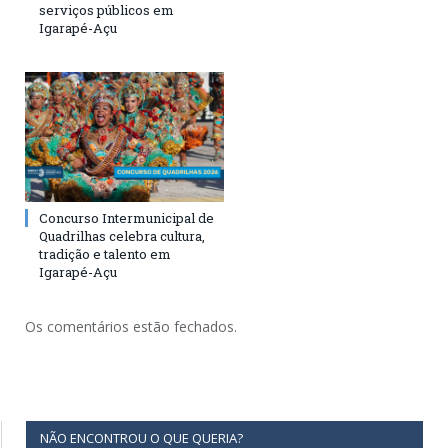
serviços públicos em
Igarapé-Açu
Concurso Intermunicipal de
Quadrilhas celebra cultura,
tradição e talento em
Igarapé-Açu
Os comentários estão fechados.
NÃO ENCONTROU O QUE QUERIA?