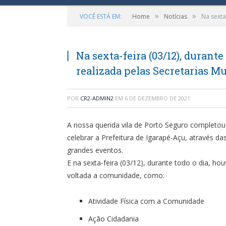
»
»
VOCÊ ESTÁ EM:
Home
Notícias
Na sexta
Na sexta-feira (03/12), durante
realizada pelas Secretarias M
POR
CR2-ADMIN2
EM
6 DE DEZEMBRO DE 2021
A nossa querida vila de Porto Seguro completou
celebrar a Prefeitura de Igarapé-Açu, através d
grandes eventos.
E na sexta-feira (03/12), durante todo o dia, hou
voltada a comunidade, como:
Atividade Física com a Comunidade
Ação Cidadania