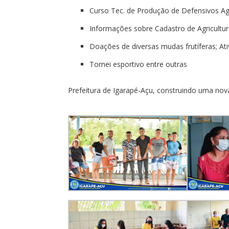
Curso Tec. de Produção de Defensivos Agr
Informações sobre Cadastro de Agricultu
Doações de diversas mudas frutíferas; At
Tornei esportivo entre outras
Prefeitura de Igarapé-Açu, construindo uma nova