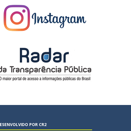
ESENVOLVIDO POR CR2