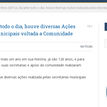
-feira (03/12), durante todo o dia, houve diversas Ações realizada pelas Secr
 todo o dia, houve diversas Ações
0
unicipais voltada a Comunidade
NOTÍCIAS
 mais um ano em sua história, já são 126 anos, e para
as suas secretarias e apoio da comunidade realizaram
ve diversas ações realizada pelas secretarias municipais