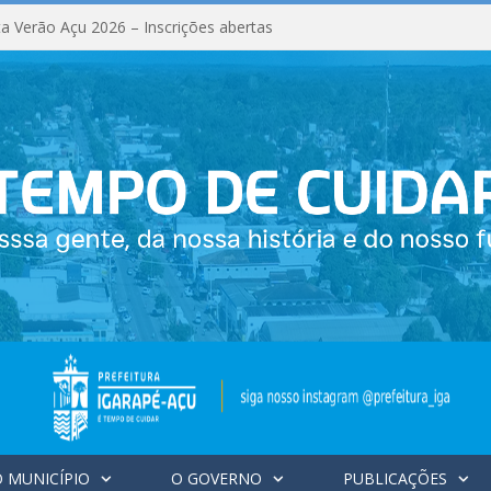
a Verão Açu 2026 – Inscrições abertas
 MUNICÍPIO
O GOVERNO
PUBLICAÇÕES