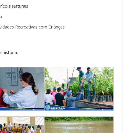
ícola Naturais
ra
ividades Recreativas com Crianças
 história.