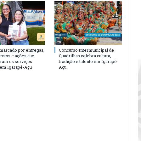
 marcado por entregas,
Concurso Intermunicipal de
entos e ações que
Quadrilhas celebra cultura,
eram os serviços
tradição e talento em Igarapé-
 em Igarapé-Açu
Açu