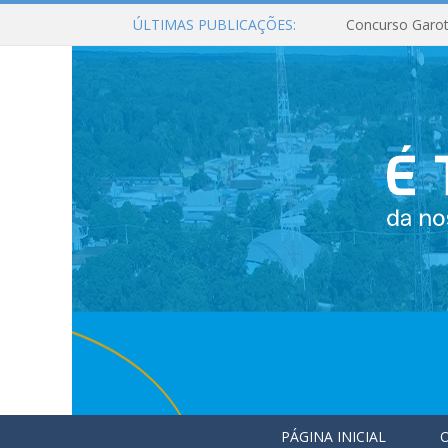
ÚLTIMAS PUBLICAÇÕES:
Concurso Garot
PÁGINA INICIAL
O