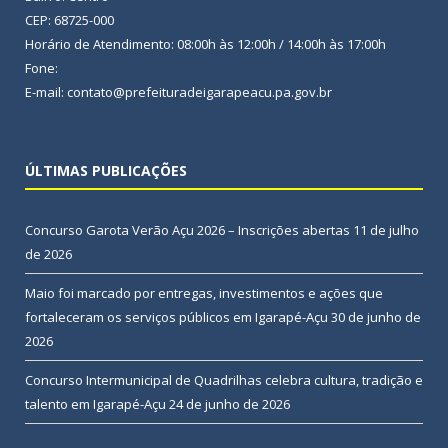
CEP: 68725-000
Horário de Atendimento: 08:00h às 12:00h / 14:00h às 17:00h
Fone:
E-mail: contato@prefeituradeigarapeacu.pa.gov.br
ÚLTIMAS PUBLICAÇÕES
Concurso Garota Verão Açu 2026 – Inscrições abertas
11 de julho
de 2026
Maio foi marcado por entregas, investimentos e ações que
fortaleceram os serviços públicos em Igarapé-Açu
30 de junho de
2026
Concurso Intermunicipal de Quadrilhas celebra cultura, tradição e
talento em Igarapé-Açu
24 de junho de 2026