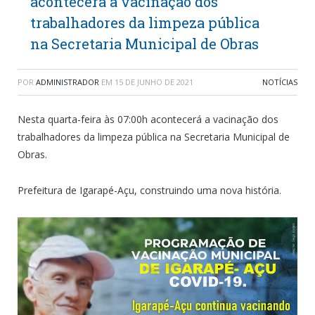
acontecerá a vacinação dos
trabalhadores da limpeza pública
na Secretaria Municipal de Obras
POR
ADMINISTRADOR
EM
15 DE JUNHO DE 2021
NOTÍCIAS
Nesta quarta-feira às 07:00h acontecerá a vacinação dos
trabalhadores da limpeza pública na Secretaria Municipal de
Obras.
Prefeitura de Igarapé-Açu, construindo uma nova história.