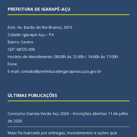
PREFEITURA DE IGARAPÉ-AÇU
End.: Av. Barão do Rio Branco, 3913
Cidade: Igarapé-Açu – PA
Bairro: Centro
CEP: 68725-000
Horário de Atendimento: 08:00h às 12:00h / 14:00h às 17:00h
Fone:
E-mail: contato@prefeituradeigarapeacu.pa.gov.br
ÚLTIMAS PUBLICAÇÕES
Concurso Garota Verão Açu 2026 – Inscrições abertas
11 de julho
de 2026
Maio foi marcado por entregas, investimentos e ações que