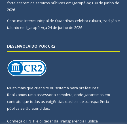
fortaleceram os serviços públicos em Igarapé-Açu
30 de junho de
2026
Concurso Intermunicipal de Quadrilhas celebra cultura, tradição e
talento em Igarapé-Açu
24 de junho de 2026
DESENVOLVIDO POR CR2
Muito mais que
criar site
ou
sistema para prefeituras
!
Realizamos uma
assessoria
completa, onde garantimos em
contrato que todas as exigências das
leis de transparência
pública
serão atendidas.
Conheça o
PNTP
e o
Radar da Transparência Pública