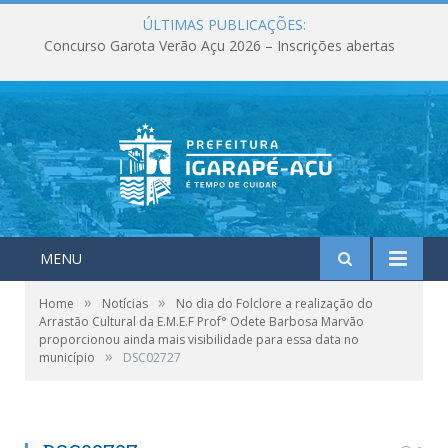
ÚLTIMAS PUBLICAÇÕES:
Concurso Garota Verão Açu 2026 – Inscrições abertas
MENU
»
»
Home
Notícias
No dia do Folclore a realização do
Arrastão Cultural da E.M.E.F Prof° Odete Barbosa Marvão
proporcionou ainda mais visibilidade para essa data no
»
município
DSC02727