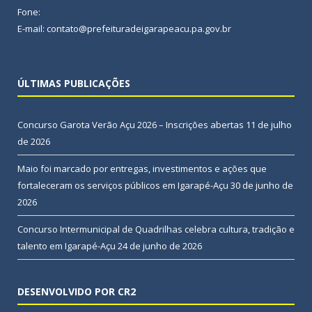
Fone:
E-mail: contato@prefeituradeigarapeacu.pa.gov.br
ÚLTIMAS PUBLICAÇÕES
Concurso Garota Verão Açu 2026 – Inscrições abertas
11 de julho
de 2026
Maio foi marcado por entregas, investimentos e ações que
fortaleceram os serviços públicos em Igarapé-Açu
30 de junho de
2026
Concurso Intermunicipal de Quadrilhas celebra cultura, tradição e
talento em Igarapé-Açu
24 de junho de 2026
DESENVOLVIDO POR CR2