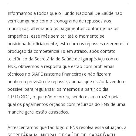
Informamos a todos que o Fundo Nacional De Saúde não
vem cumprindo com o cronograma de repasses aos
municípios, alternando os pagamentos conforme faz os
empenhos, esse mês sem ter até o momento se
posicionado oficialmente, está com os repasses referentes a
produção da competência 10 em atraso, após contato
telefônico da Secretária de Saúde de Igarapé-Açu com o
FNS, obtivemos a resposta que estão com problemas
técnicos no SIAFE (sistema financeiro) e não fizeram
nenhuma previsão de repasse, apenas que estão fazendo o
possível para regularizar os mesmos a partir do dia
11/11/2021, o que não ocorreu, sendo essa a razão pela
qual os pagamentos orçados com recursos do FNS de uma
maneira geral estão atrasados.
Acrescentamos que tão logo o FNS resolva essa situação, a
SECRETÁRIA MUNICIPAL DE SAÚDE DE IGARAPÉ-AÇU