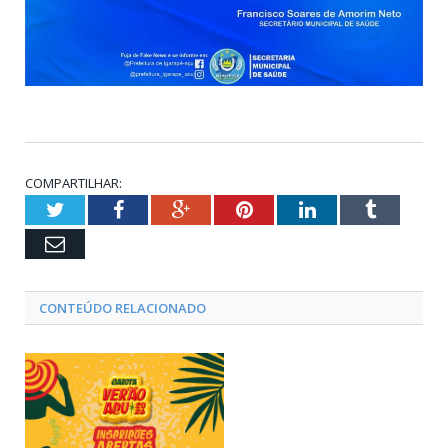
COMPARTILHAR:
Twitter
Facebook
Google+
Pinterest
LinkedIn
Tumblr
Email
CONTEÚDO RELACIONADO