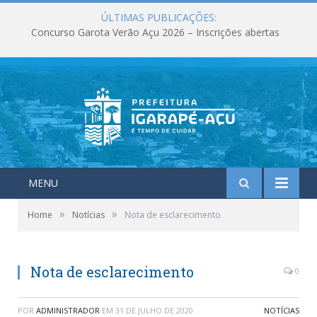
ÚLTIMAS PUBLICAÇÕES:
Concurso Garota Verão Açu 2026 – Inscrições abertas
MENU
»
»
Home
Notícias
Nota de esclarecimento
Nota de esclarecimento
0
POR
ADMINISTRADOR
EM
31 DE JULHO DE 2020
NOTÍCIAS