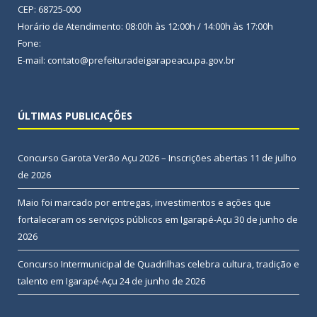
CEP: 68725-000
Horário de Atendimento: 08:00h às 12:00h / 14:00h às 17:00h
Fone:
E-mail: contato@prefeituradeigarapeacu.pa.gov.br
ÚLTIMAS PUBLICAÇÕES
Concurso Garota Verão Açu 2026 – Inscrições abertas
11 de julho
de 2026
Maio foi marcado por entregas, investimentos e ações que
fortaleceram os serviços públicos em Igarapé-Açu
30 de junho de
2026
Concurso Intermunicipal de Quadrilhas celebra cultura, tradição e
talento em Igarapé-Açu
24 de junho de 2026