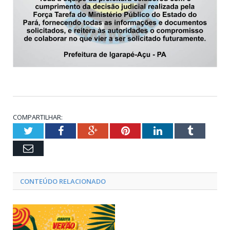
COMPARTILHAR:
Twitter
Facebook
Google+
Pinterest
LinkedIn
Tumblr
Email
CONTEÚDO RELACIONADO