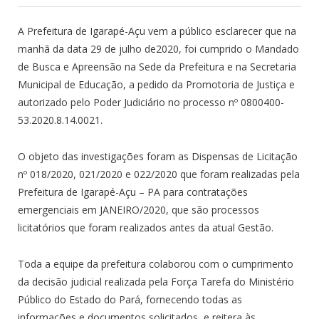
A Prefeitura de Igarapé-Açu vem a público esclarecer que na
manhã da data 29 de julho de2020, foi cumprido o Mandado
de Busca e Apreensão na Sede da Prefeitura e na Secretaria
Municipal de Educação, a pedido da Promotoria de Justiça e
autorizado pelo Poder Judiciário no processo nº 0800400-
53.2020.8.14.0021.
O objeto das investigações foram as Dispensas de Licitação
nº 018/2020, 021/2020 e 022/2020 que foram realizadas pela
Prefeitura de Igarapé-Açu – PA para contratações
emergenciais em JANEIRO/2020, que são processos
licitatórios que foram realizados antes da atual Gestão.
Toda a equipe da prefeitura colaborou com o cumprimento
da decisão judicial realizada pela Força Tarefa do Ministério
Público do Estado do Pará, fornecendo todas as
informações e documentos solicitados, e reitera às