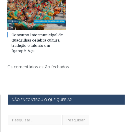
Concurso Intermunicipal de
Quadrilhas celebra cultura,
tradição e talento em
Igarapé-Açu
Os comentários estão fechados.
NÃO ENCONTROU O QUE QUERIA?