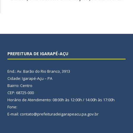
PREFEITURA DE IGARAPÉ-AÇU
End.: Av. Barão do Rio Branco, 3913
Cidade: Igarapé-Açu – PA
Bairro: Centro
CEP: 68725-000
Horário de Atendimento: 08:00h às 12:00h / 14:00h às 17:00h
Fone:
E-mail: contato@prefeituradeigarapeacu.pa.gov.br