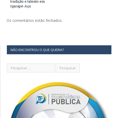
tradição e talento em
Igarapé-Açu
Os comentários estão fechados.
NÃO ENCONTROU O QUE QUERIA?