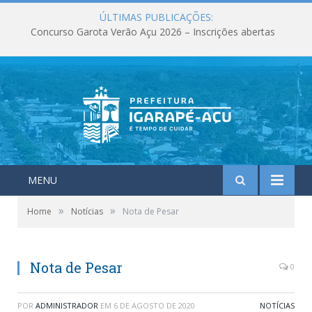
ÚLTIMAS PUBLICAÇÕES:
Concurso Garota Verão Açu 2026 – Inscrições abertas
MENU
»
»
Home
Notícias
Nota de Pesar
Nota de Pesar
0
POR
ADMINISTRADOR
EM
6 DE AGOSTO DE 2020
NOTÍCIAS