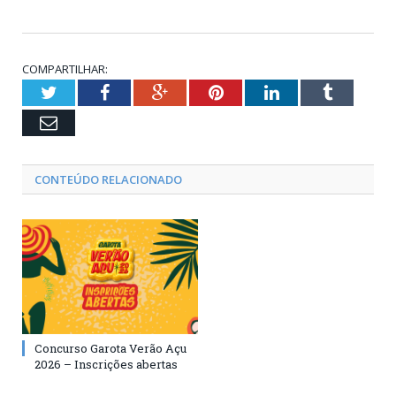
COMPARTILHAR:
Twitter
Facebook
Google+
Pinterest
LinkedIn
Tumblr
Email
CONTEÚDO RELACIONADO
Concurso Garota Verão Açu
2026 – Inscrições abertas