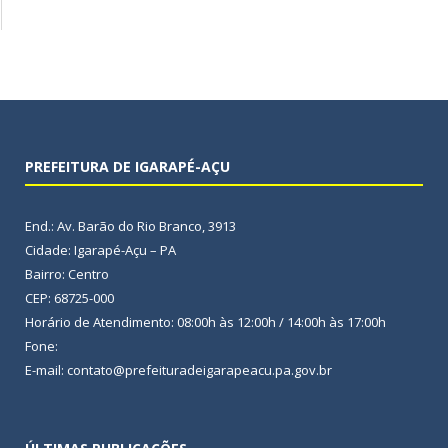
PREFEITURA DE IGARAPÉ-AÇU
End.: Av. Barão do Rio Branco, 3913
Cidade: Igarapé-Açu – PA
Bairro: Centro
CEP: 68725-000
Horário de Atendimento: 08:00h às 12:00h / 14:00h às 17:00h
Fone:
E-mail: contato@prefeituradeigarapeacu.pa.gov.br