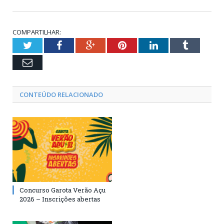
COMPARTILHAR:
Twitter
Facebook
Google+
Pinterest
LinkedIn
Tumblr
Email
CONTEÚDO RELACIONADO
Concurso Garota Verão Açu
2026 – Inscrições abertas