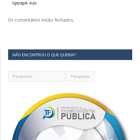
Igarapé-Açu
Os comentários estão fechados.
NÃO ENCONTROU O QUE QUERIA?