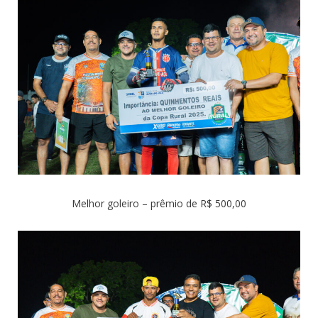
Melhor goleiro – prêmio de R$ 500,00