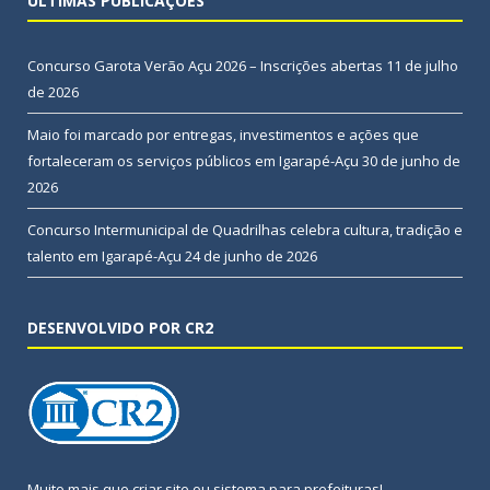
ÚLTIMAS PUBLICAÇÕES
Concurso Garota Verão Açu 2026 – Inscrições abertas
11 de julho
de 2026
Maio foi marcado por entregas, investimentos e ações que
fortaleceram os serviços públicos em Igarapé-Açu
30 de junho de
2026
Concurso Intermunicipal de Quadrilhas celebra cultura, tradição e
talento em Igarapé-Açu
24 de junho de 2026
DESENVOLVIDO POR CR2
Muito mais que
criar site
ou
sistema para prefeituras
!