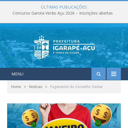
ÚLTIMAS PUBLICAÇÕES:
Concurso Garota Verão Açu 2026 – Inscrições abertas
MENU
»
»
Home
Notícias
Pagamento do Conselho Tutelar