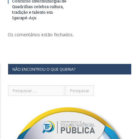
Concurso Intermunicipal de
Quadrilhas celebra cultura,
tradição e talento em
Igarapé-Açu
Os comentários estão fechados.
NÃO ENCONTROU O QUE QUERIA?