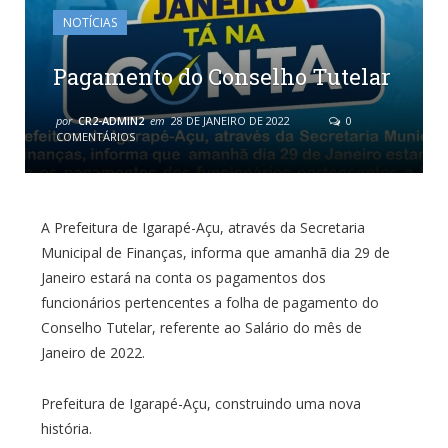
NOTÍCIAS
Pagamento do Conselho Tutelar
por
CR2-ADMIN2
em
28 DE JANEIRO DE 2022
0
COMENTÁRIOS
A Prefeitura de Igarapé-Açu, através da Secretaria
Municipal de Finanças, informa que amanhã dia 29 de
Janeiro estará na conta os pagamentos dos
funcionários pertencentes a folha de pagamento do
Conselho Tutelar, referente ao Salário do mês de
Janeiro de 2022.
Prefeitura de Igarapé-Açu, construindo uma nova
história.