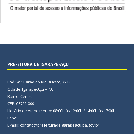
PREFEITURA DE IGARAPÉ-AÇU
End.: Av. Barão do Rio Branco, 3913
Cidade: Igarapé-Açu – PA
Bairro: Centro
CEP: 68725-000
Horário de Atendimento: 08:00h às 12:00h / 14:00h às 17:00h
Fone:
E-mail: contato@prefeituradeigarapeacu.pa.gov.br