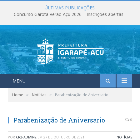
ÚLTIMAS PUBLICAÇÕES:
Concurso Garota Verão Açu 2026 – Inscrições abertas
MENU
»
»
Home
Notícias
Parabenização de Aniversario
Parabenização de Aniversario
0
POR
CR2-ADMIN2
EM
27 DE OUTUBRO DE 2021
NOTÍCIAS