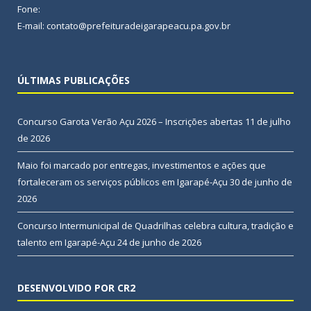
Fone:
E-mail: contato@prefeituradeigarapeacu.pa.gov.br
ÚLTIMAS PUBLICAÇÕES
Concurso Garota Verão Açu 2026 – Inscrições abertas
11 de julho
de 2026
Maio foi marcado por entregas, investimentos e ações que
fortaleceram os serviços públicos em Igarapé-Açu
30 de junho de
2026
Concurso Intermunicipal de Quadrilhas celebra cultura, tradição e
talento em Igarapé-Açu
24 de junho de 2026
DESENVOLVIDO POR CR2