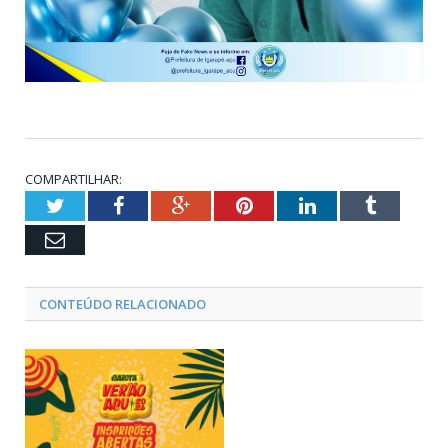
COMPARTILHAR:
Twitter
Facebook
Google+
Pinterest
LinkedIn
Tumblr
Email
CONTEÚDO RELACIONADO