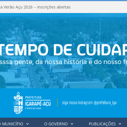
a Verão Açu 2026 – Inscrições abertas
 MUNICÍPIO
O GOVERNO
PUBLICAÇÕES