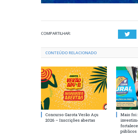
COMPARTILHAR:
Twi
CONTEÚDO RELACIONADO
Concurso Garota Verão Açu
Maio foi
2026 – Inscrições abertas
investim
fortalec
públicos