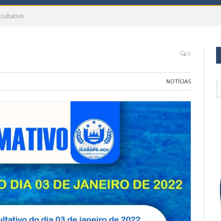
cultativo
0
NOTÍCIAS