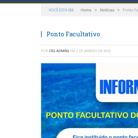
»
»
VOCÊ ESTÁ EM:
Home
Notícias
Ponto Fa
Ponto Facultativo
POR
CR2-ADMIN2
EM
2 DE JANEIRO DE 2022