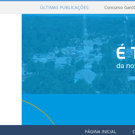
ÚLTIMAS PUBLICAÇÕES:
Concurso Garot
PÁGINA INICIAL
O