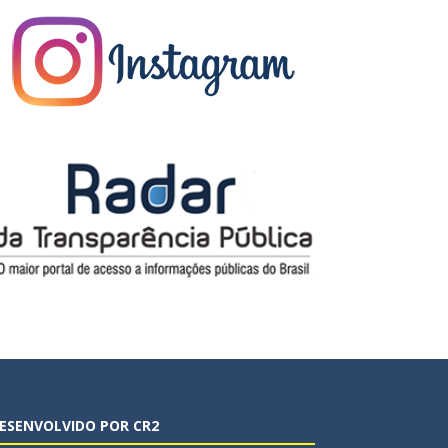
ESENVOLVIDO POR CR2