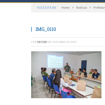
»
»
VOCÊ ESTÁ EM:
Home
Notícias
Prefeitu
IMG_0110
POR
DECOM
EM
14 DE MAIO DE 2025