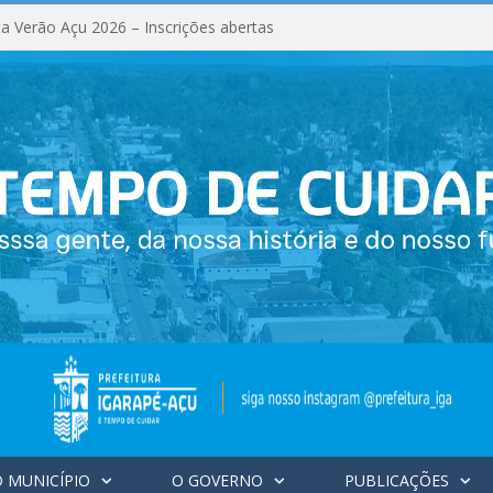
a Verão Açu 2026 – Inscrições abertas
 MUNICÍPIO
O GOVERNO
PUBLICAÇÕES