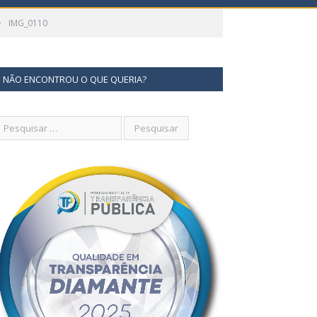
»
IMG_0110
NÃO ENCONTROU O QUE QUERIA?