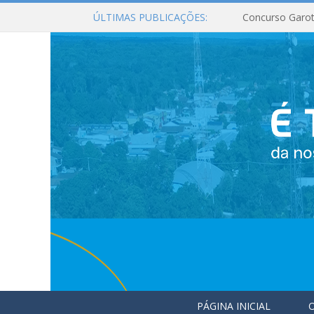
ÚLTIMAS PUBLICAÇÕES:
Concurso Garot
PÁGINA INICIAL
O