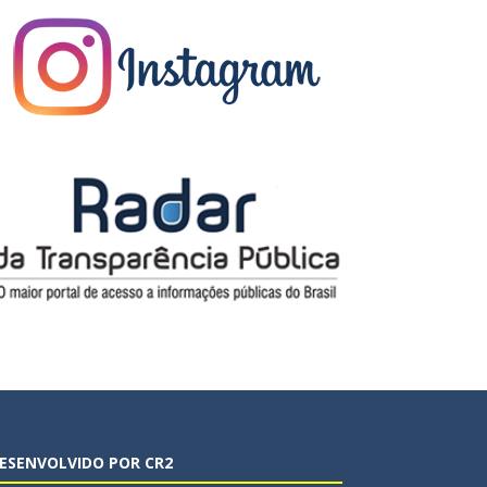
ESENVOLVIDO POR CR2