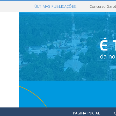
ÚLTIMAS PUBLICAÇÕES:
Concurso Garot
PÁGINA INICIAL
O