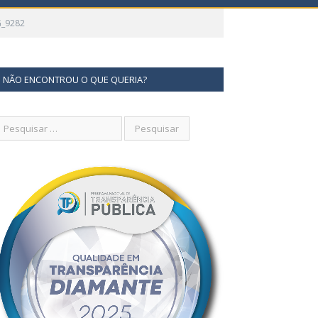
G_9282
NÃO ENCONTROU O QUE QUERIA?