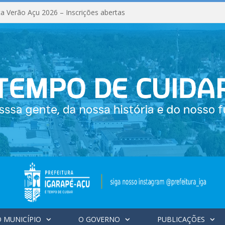
a Verão Açu 2026 – Inscrições abertas
 MUNICÍPIO
O GOVERNO
PUBLICAÇÕES