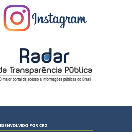
ESENVOLVIDO POR CR2