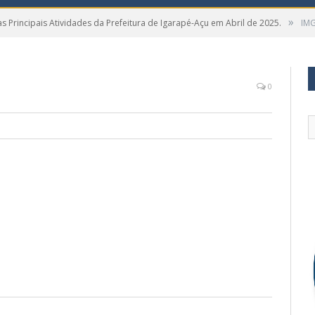
»
as Principais Atividades da Prefeitura de Igarapé-Açu em Abril de 2025.
IM
0