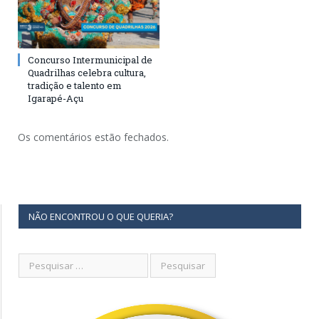
Concurso Intermunicipal de
Quadrilhas celebra cultura,
tradição e talento em
Igarapé-Açu
Os comentários estão fechados.
NÃO ENCONTROU O QUE QUERIA?