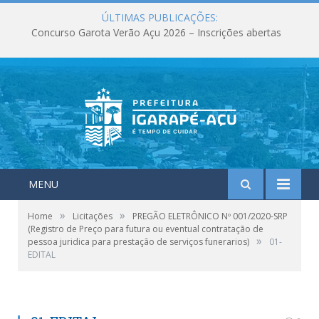
ÚLTIMAS PUBLICAÇÕES:
Concurso Garota Verão Açu 2026 – Inscrições abertas
MENU
»
»
Home
Licitações
PREGÃO ELETRÔNICO Nº 001/2020-SRP
(Registro de Preço para futura ou eventual contratação de
»
pessoa juridica para prestação de serviços funerarios)
01-
EDITAL