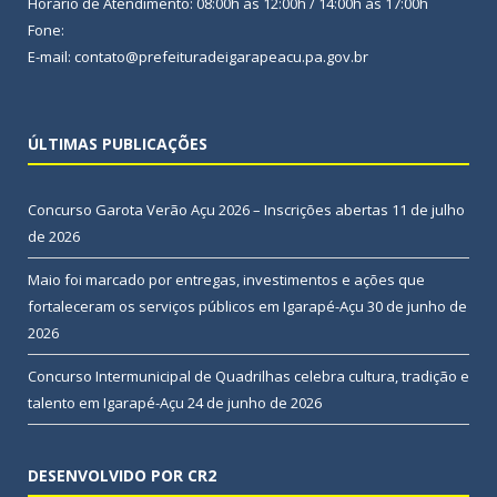
Horário de Atendimento: 08:00h às 12:00h / 14:00h às 17:00h
Fone:
E-mail: contato@prefeituradeigarapeacu.pa.gov.br
ÚLTIMAS PUBLICAÇÕES
Concurso Garota Verão Açu 2026 – Inscrições abertas
11 de julho
de 2026
Maio foi marcado por entregas, investimentos e ações que
fortaleceram os serviços públicos em Igarapé-Açu
30 de junho de
2026
Concurso Intermunicipal de Quadrilhas celebra cultura, tradição e
talento em Igarapé-Açu
24 de junho de 2026
DESENVOLVIDO POR CR2