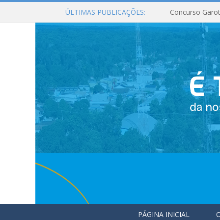
ÚLTIMAS PUBLICAÇÕES:
Concurso Garot
PÁGINA INICIAL
O