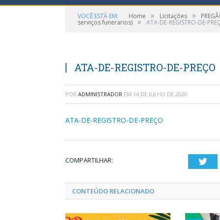
»
»
VOCÊ ESTÁ EM:
Home
Licitações
PREGÃO
»
serviços funerarios)
ATA-DE-REGISTRO-DE-PRE
ATA-DE-REGISTRO-DE-PREÇO
POR
ADMINISTRADOR
EM
14 DE JULHO DE 2020
ATA-DE-REGISTRO-DE-PREÇO
COMPARTILHAR:
Twi
CONTEÚDO RELACIONADO