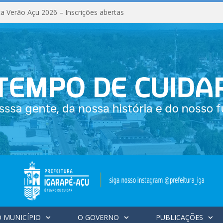
a Verão Açu 2026 – Inscrições abertas
 MUNICÍPIO
O GOVERNO
PUBLICAÇÕES