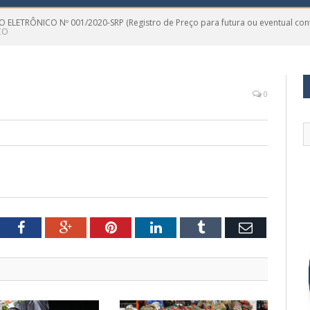
 ELETRÔNICO Nº 001/2020-SRP (Registro de Preço para futura ou eventual cont
ÇO
0
tter
Facebook
Google+
Pinterest
LinkedIn
Tumblr
Email