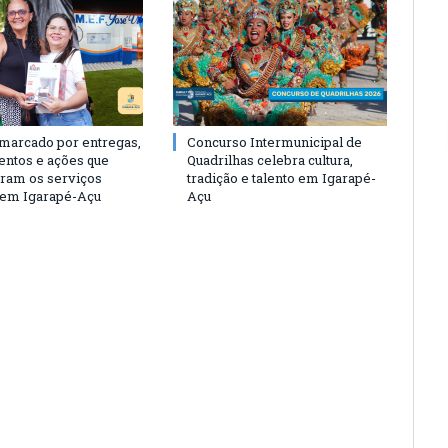
 marcado por entregas,
Concurso Intermunicipal de
entos e ações que
Quadrilhas celebra cultura,
eram os serviços
tradição e talento em Igarapé-
 em Igarapé-Açu
Açu