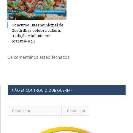
Concurso Intermunicipal de
Quadrilhas celebra cultura,
tradição e talento em
Igarapé-Açu
Os comentários estão fechados.
NÃO ENCONTROU O QUE QUERIA?