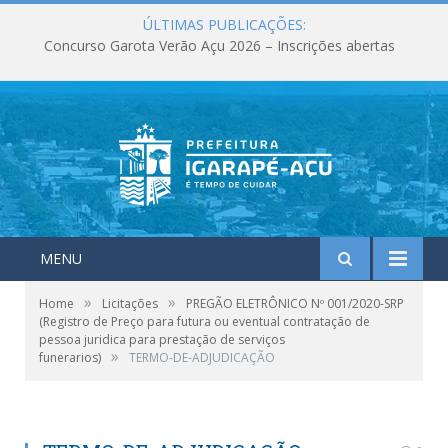
ÚLTIMAS PUBLICAÇÕES:
Concurso Garota Verão Açu 2026 – Inscrições abertas
MENU
»
»
Home
Licitações
PREGÃO ELETRÔNICO Nº 001/2020-SRP
(Registro de Preço para futura ou eventual contratação de
pessoa juridica para prestação de serviços
»
funerarios)
TERMO-DE-ADJUDICAÇÃO