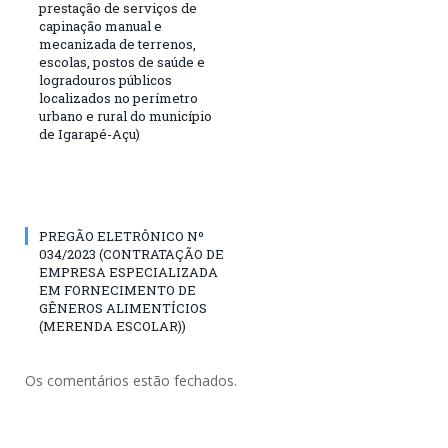
prestação de serviços de
capinação manual e
mecanizada de terrenos,
escolas, postos de saúde e
logradouros públicos
localizados no perímetro
urbano e rural do município
de Igarapé-Açu)
PREGÃO ELETRÔNICO Nº
034/2023 (CONTRATAÇÃO DE
EMPRESA ESPECIALIZADA
EM FORNECIMENTO DE
GÊNEROS ALIMENTÍCIOS
(MERENDA ESCOLAR))
Os comentários estão fechados.