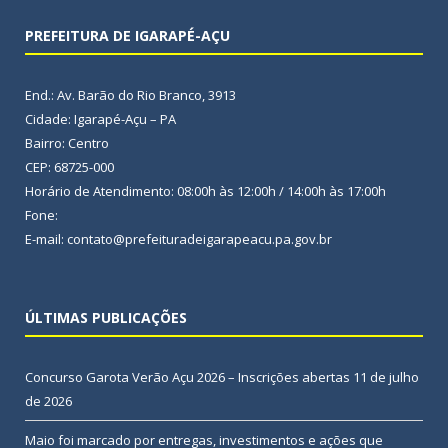
PREFEITURA DE IGARAPÉ-AÇU
End.: Av. Barão do Rio Branco, 3913
Cidade: Igarapé-Açu – PA
Bairro: Centro
CEP: 68725-000
Horário de Atendimento: 08:00h às 12:00h / 14:00h às 17:00h
Fone:
E-mail: contato@prefeituradeigarapeacu.pa.gov.br
ÚLTIMAS PUBLICAÇÕES
Concurso Garota Verão Açu 2026 – Inscrições abertas
11 de julho
de 2026
Maio foi marcado por entregas, investimentos e ações que