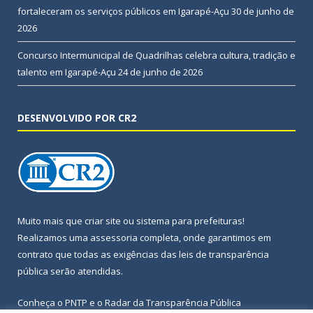
fortaleceram os serviços públicos em Igarapé-Açu
30 de junho de
2026
Concurso Intermunicipal de Quadrilhas celebra cultura, tradição e
talento em Igarapé-Açu
24 de junho de 2026
DESENVOLVIDO POR CR2
Muito mais que
criar site
ou
sistema para prefeituras
!
Realizamos uma
assessoria
completa, onde garantimos em
contrato que todas as exigências das
leis de transparência
pública
serão atendidas.
Conheça o
PNTP
e o
Radar da Transparência Pública