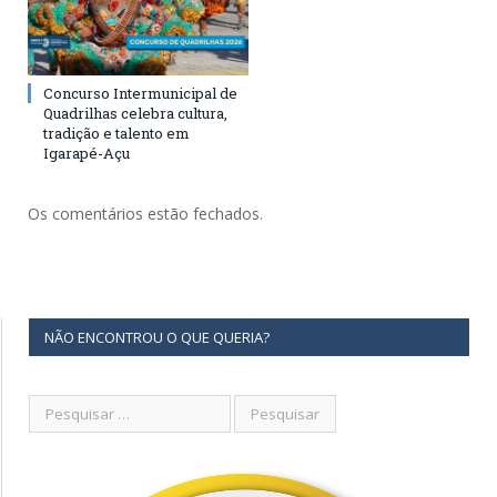
Concurso Intermunicipal de
Quadrilhas celebra cultura,
tradição e talento em
Igarapé-Açu
Os comentários estão fechados.
NÃO ENCONTROU O QUE QUERIA?