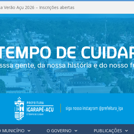
a Verão Açu 2026 – Inscrições abertas
 MUNICÍPIO
O GOVERNO
PUBLICAÇÕES