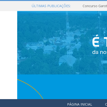
ÚLTIMAS PUBLICAÇÕES:
Concurso Garot
PÁGINA INICIAL
O