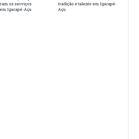
eram os serviços
tradição e talento em Igarapé-
 em Igarapé-Açu
Açu