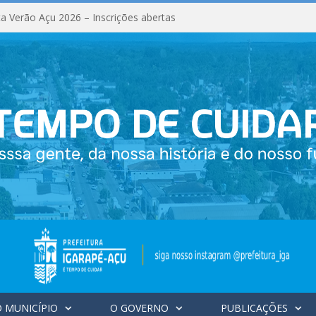
a Verão Açu 2026 – Inscrições abertas
 MUNICÍPIO
O GOVERNO
PUBLICAÇÕES