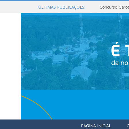
ÚLTIMAS PUBLICAÇÕES:
Concurso Garot
PÁGINA INICIAL
O