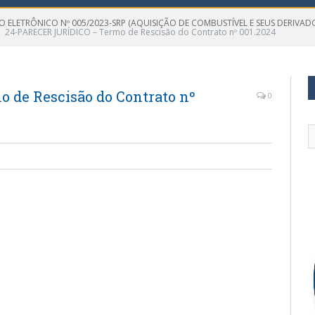
O ELETRÔNICO Nº 005/2023-SRP (AQUISIÇÃO DE COMBUSTÍVEL E SEUS DERIVAD
24-PARECER JURÍDICO – Termo de Rescisão do Contrato nº 001.2024
 de Rescisão do Contrato nº
0