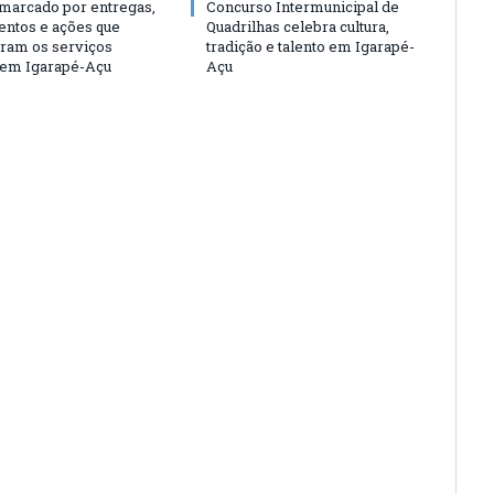
 marcado por entregas,
Concurso Intermunicipal de
entos e ações que
Quadrilhas celebra cultura,
eram os serviços
tradição e talento em Igarapé-
 em Igarapé-Açu
Açu