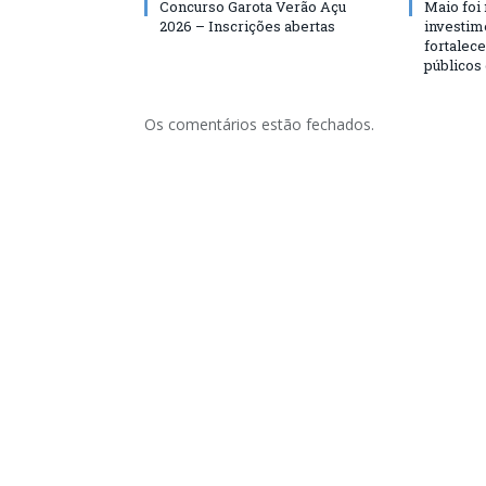
Concurso Garota Verão Açu
Maio foi
2026 – Inscrições abertas
investim
fortalec
públicos
Os comentários estão fechados.