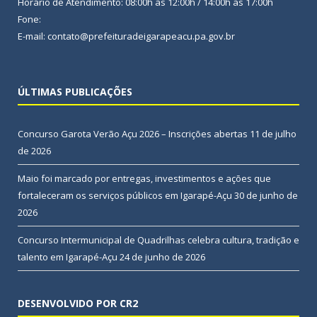
Horário de Atendimento: 08:00h às 12:00h / 14:00h às 17:00h
Fone:
E-mail: contato@prefeituradeigarapeacu.pa.gov.br
ÚLTIMAS PUBLICAÇÕES
Concurso Garota Verão Açu 2026 – Inscrições abertas
11 de julho
de 2026
Maio foi marcado por entregas, investimentos e ações que
fortaleceram os serviços públicos em Igarapé-Açu
30 de junho de
2026
Concurso Intermunicipal de Quadrilhas celebra cultura, tradição e
talento em Igarapé-Açu
24 de junho de 2026
DESENVOLVIDO POR CR2