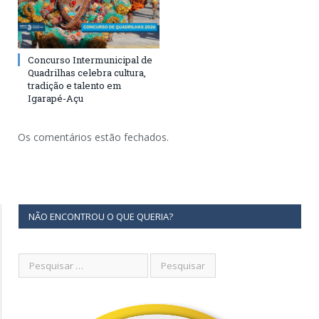
Concurso Intermunicipal de
Quadrilhas celebra cultura,
tradição e talento em
Igarapé-Açu
Os comentários estão fechados.
NÃO ENCONTROU O QUE QUERIA?