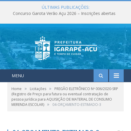
ÚLTIMAS PUBLICAÇÕES:
Concurso Garota Verão Açu 2026 – Inscrições abertas
MENU
»
»
Home
Licitações
PREGÃO ELETRÔNICO Nº 006/2020-SRP
(Registro de Preço para futura ou eventual contratação de
pessoa jurídica para AQUISIÇÃO DE MATERIAL DE CONSUMO
»
MERENDA ESCOLAR)
04-ORÇAMENTO-ESTIMADO-3