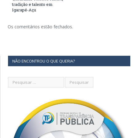
tradição e talento em
Igarapé-Açu
Os comentários estão fechados.
NÃO ENCONTROU O QUE QUERIA?