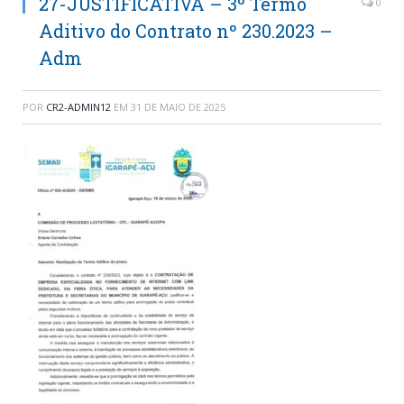
27-JUSTIFICATIVA – 3º Termo
0
Aditivo do Contrato nº 230.2023 –
Adm
POR
CR2-ADMIN12
EM
31 DE MAIO DE 2025