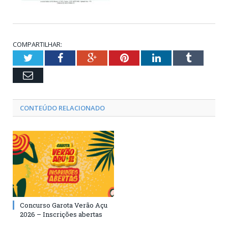
COMPARTILHAR:
Twitter
Facebook
Google+
Pinterest
LinkedIn
Tumblr
Email
CONTEÚDO RELACIONADO
Concurso Garota Verão Açu
2026 – Inscrições abertas