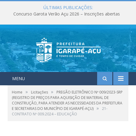
ÚLTIMAS PUBLICAÇÕES:
Concurso Garota Verão Açu 2026 – Inscrições abertas
MENU
»
»
Home
Licitações
PREGÃO ELETRÔNICO Nº 009/2023-SRP
(REGISTRO DE PREÇOS PARA AQUISIÇÃO DE MATERIAL DE
CONSTRUÇÃO, PARA ATENDER AS NECESSIDADES DA PREFEITURA
»
E SECRETARIAS DO MUNICÍPIO DE IGARAPÉ-AÇU)
21-
CONTRATO Nº 009.2024 – EDUCAÇÃO