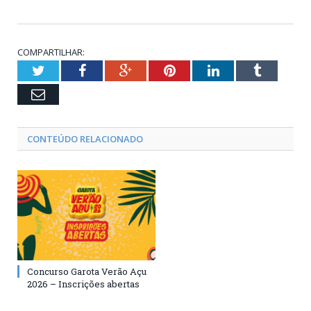
COMPARTILHAR:
Twitter
Facebook
Google+
Pinterest
LinkedIn
Tumblr
Email
CONTEÚDO RELACIONADO
Concurso Garota Verão Açu
2026 – Inscrições abertas