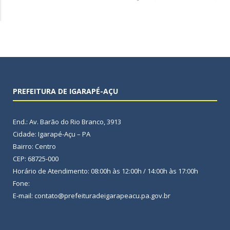
PREFEITURA DE IGARAPÉ-AÇU
End.: Av. Barão do Rio Branco, 3913
Cidade: Igarapé-Açu – PA
Bairro: Centro
CEP: 68725-000
Horário de Atendimento: 08:00h às 12:00h / 14:00h às 17:00h
Fone:
E-mail: contato@prefeituradeigarapeacu.pa.gov.br