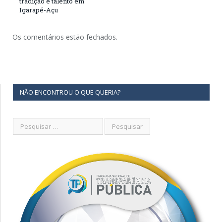
tradição e talento em
Igarapé-Açu
Os comentários estão fechados.
NÃO ENCONTROU O QUE QUERIA?