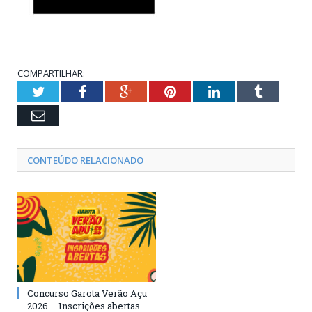
COMPARTILHAR:
Twitter
Facebook
Google+
Pinterest
LinkedIn
Tumblr
Email
CONTEÚDO RELACIONADO
Concurso Garota Verão Açu
2026 – Inscrições abertas