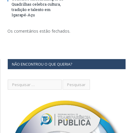
Quadrilhas celebra cultura,
tradição e talento em
Igarapé-Açu
Os comentários estão fechados.
NÃO ENCONTROU O QUE QUERIA?