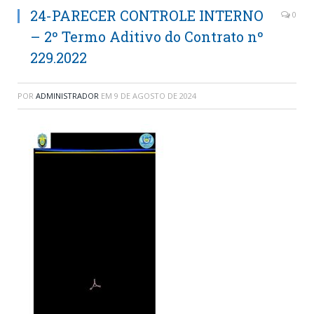
24-PARECER CONTROLE INTERNO
0
– 2º Termo Aditivo do Contrato nº
229.2022
POR
ADMINISTRADOR
EM
9 DE AGOSTO DE 2024