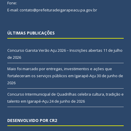
Fone:
E-mail: contato@prefeituradeigarapeacu.pa.gov.br
ÚLTIMAS PUBLICAÇÕES
Concurso Garota Verão Açu 2026 – Inscrições abertas
11 de julho
de 2026
Maio foi marcado por entregas, investimentos e ações que
fortaleceram os serviços públicos em Igarapé-Açu
30 de junho de
2026
Concurso Intermunicipal de Quadrilhas celebra cultura, tradição e
talento em Igarapé-Açu
24 de junho de 2026
DESENVOLVIDO POR CR2