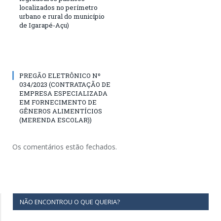
localizados no perímetro
urbano e rural do município
de Igarapé-Açu)
PREGÃO ELETRÔNICO Nº
034/2023 (CONTRATAÇÃO DE
EMPRESA ESPECIALIZADA
EM FORNECIMENTO DE
GÊNEROS ALIMENTÍCIOS
(MERENDA ESCOLAR))
Os comentários estão fechados.
NÃO ENCONTROU O QUE QUERIA?