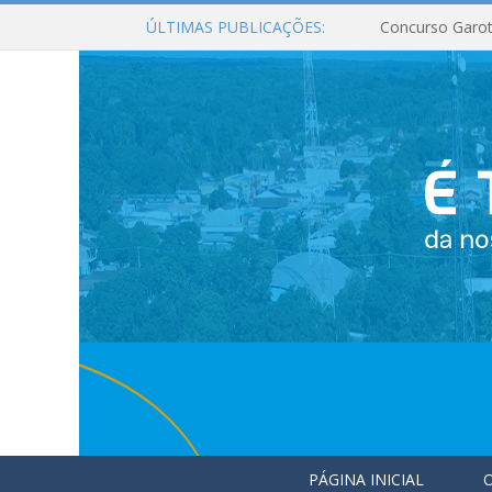
ÚLTIMAS PUBLICAÇÕES:
Concurso Garot
PÁGINA INICIAL
O