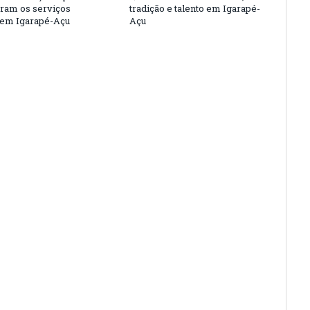
eram os serviços
tradição e talento em Igarapé-
 em Igarapé-Açu
Açu