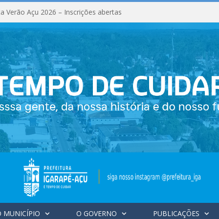
a Verão Açu 2026 – Inscrições abertas
 MUNICÍPIO
O GOVERNO
PUBLICAÇÕES