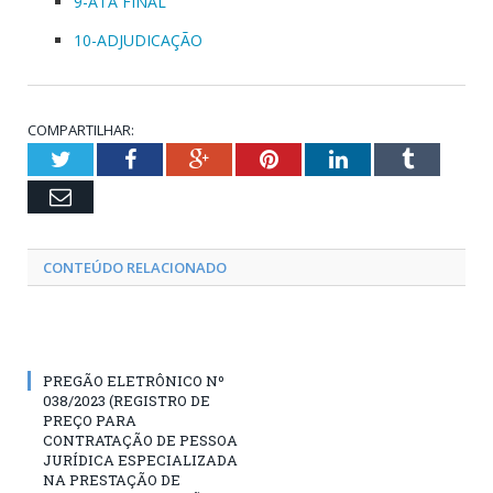
9-ATA FINAL
10-ADJUDICAÇÃO
COMPARTILHAR:
Twitter
Facebook
Google+
Pinterest
LinkedIn
Tumblr
Email
CONTEÚDO RELACIONADO
PREGÃO ELETRÔNICO Nº
038/2023 (REGISTRO DE
PREÇO PARA
CONTRATAÇÃO DE PESSOA
JURÍDICA ESPECIALIZADA
NA PRESTAÇÃO DE