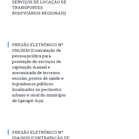
SERVIÇOS DE LOCAÇÃO DE
TRANSPORTES
RODOVIÁRIOS REGIONAIS)
PREGÃO ELETRÔNICO Nº
036/2023 (Contratação de
pessoa jurídica para
prestação de serviços de
capinação manual e
mecanizada de terrenos,
escolas, postos de saúde e
logradouros públicos
localizados no perímetro
urbano e rural do município
de Igarapé-Açu)
PREGÃO ELETRÔNICO Nº
034/2023 (CONTRATAÇÃO DE