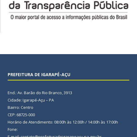
PREFEITURA DE IGARAPÉ-AÇU
End.: Av. Barão do Rio Branco, 3913
Cidade: Igarapé-Açu – PA
Bairro: Centro
CEP: 68725-000
Horário de Atendimento: 08:00h às 12:00h / 14:00h às 17:00h
Fone:
E-mail: contato@prefeituradeigarapeacu.pa.gov.br