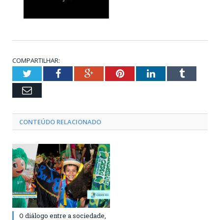
COMPARTILHAR:
Twitter
Facebook
Google+
Pinterest
LinkedIn
Tumblr
Email
CONTEÚDO RELACIONADO
O diálogo entre a sociedade,