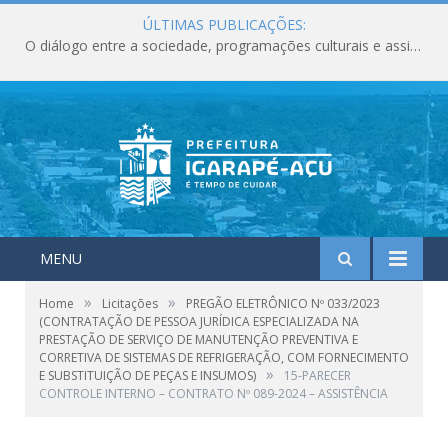
ÚLTIMAS PUBLICAÇÕES:
O diálogo entre a sociedade, programações culturais e assistência social deixam marcos importantes para o município em junho.
MENU
»
»
Home
Licitações
PREGÃO ELETRÔNICO Nº 033/2023
(CONTRATAÇÃO DE PESSOA JURÍDICA ESPECIALIZADA NA
PRESTAÇÃO DE SERVIÇO DE MANUTENÇÃO PREVENTIVA E
CORRETIVA DE SISTEMAS DE REFRIGERAÇÃO, COM FORNECIMENTO
»
E SUBSTITUIÇÃO DE PEÇAS E INSUMOS)
15-PARECER
CONTROLE INTERNO – CONTRATO Nº 089-2024 – ASSISTÊNCIA