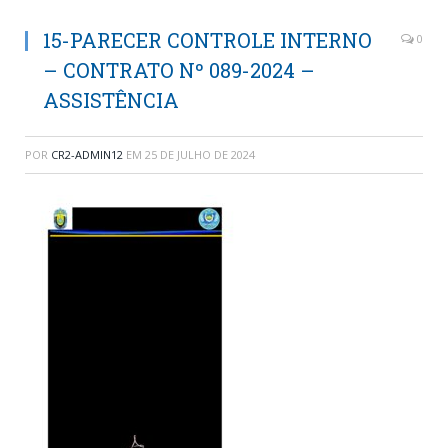
15-PARECER CONTROLE INTERNO
0
– CONTRATO Nº 089-2024 –
ASSISTÊNCIA
POR
CR2-ADMIN12
EM
25 DE JULHO DE 2024