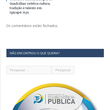
Quadrilhas celebra cultura,
tradição e talento em
Igarapé-Açu
Os comentários estão fechados.
NÃO ENCONTROU O QUE QUERIA?