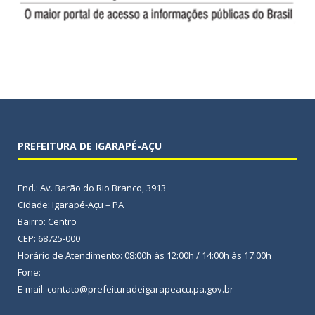
PREFEITURA DE IGARAPÉ-AÇU
End.: Av. Barão do Rio Branco, 3913
Cidade: Igarapé-Açu – PA
Bairro: Centro
CEP: 68725-000
Horário de Atendimento: 08:00h às 12:00h / 14:00h às 17:00h
Fone:
E-mail: contato@prefeituradeigarapeacu.pa.gov.br