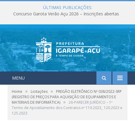
ÚLTIMAS PUBLICAÇÕES:
Concurso Garota Verão Açu 2026 – Inscrições abertas
MENU
»
»
Home
Licitações
PREGÃO ELETRÔNICO Nº 038/2022-SRP
(REGISTRO DE PREÇOS PARA AQUISIÇÃO DE EQUIPAMENTOS E
»
MATERIAIS DE INFORMÁTICA)
26-PARECER JURÍDICO – 1º
Termo de Apostilamento dos Contratos nº 119.2023_ 120.2023 e
125.2023