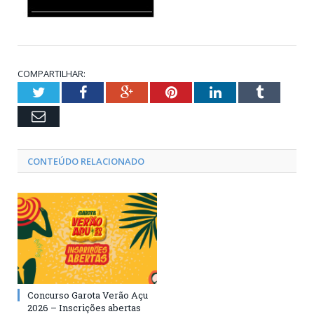
COMPARTILHAR:
Twitter
Facebook
Google+
Pinterest
LinkedIn
Tumblr
Email
CONTEÚDO RELACIONADO
Concurso Garota Verão Açu
2026 – Inscrições abertas