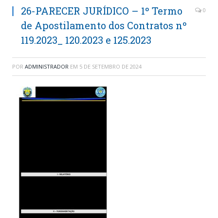
26-PARECER JURÍDICO – 1º Termo
0
de Apostilamento dos Contratos nº
119.2023_ 120.2023 e 125.2023
POR
ADMINISTRADOR
EM
5 DE SETEMBRO DE 2024